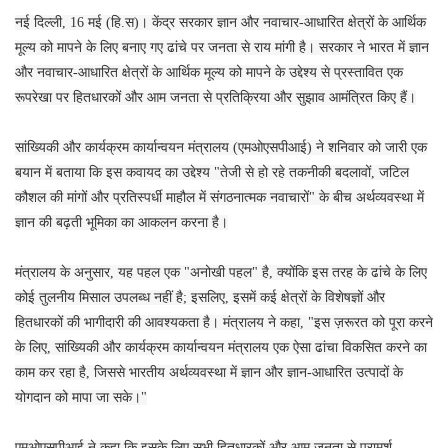
नई दिल्ली, 16 मई (हि.स)। केंद्र सरकार ज्ञान और नवाचार-आधारित क्षेत्रों के आर्थिक
मूल्य को मापने के लिए बनाए गए ढांचे पर जनता से राय मांगी है। सरकार ने भारत में ज्ञान
और नवाचार-आधारित क्षेत्रों के आर्थिक मूल्य को मापने के उद्देश्य से प्रस्तावित एक
रूपरेखा पर हितधारकों और आम जनता से प्रतिक्रिया और सुझाव आमंत्रित किए हैं।
सांख्यिकी और कार्यक्रम कार्यान्वयन मंत्रालय (एमओएसपीआई) ने शनिवार को जारी एक
बयान में बताया कि इस कवायद का उद्देश्य "तेजी से हो रहे तकनीकी बदलावों, जटिल
कौशल की मांगों और प्रतिस्पर्धी माहौल में संगठनात्मक नवाचारों" के बीच अर्थव्यवस्था में
ज्ञान की बढ़ती भूमिका का आकलन करना है।
मंत्रालय के अनुसार, यह पहल एक "अनोखी पहल" है, क्योंकि इस तरह के ढांचे के लिए
कोई तुलनीय मिसाल उपलब्ध नहीं है; इसलिए, इसमें कई क्षेत्रों के विशेषज्ञों और
हितधारकों की भागीदारी की आवश्यकता है। मंत्रालय ने कहा, "इस ज़रूरत को पूरा करने
के लिए, सांख्यिकी और कार्यक्रम कार्यान्वयन मंत्रालय एक ऐसा ढांचा विकसित करने का
काम कर रहा है, जिससे भारतीय अर्थव्यवस्था में ज्ञान और ज्ञान-आधारित उत्पादों के
योगदान को मापा जा सके।"
एमओएसपीआई ने कहा कि इसके लिए सभी हितधारकों और आम जनता से परामर्श