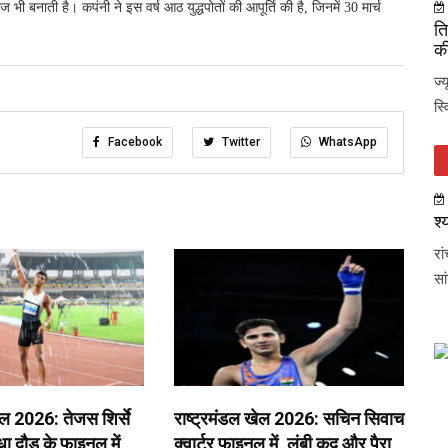
 बनाती है। कपंनी ने इस वर्ष आठ युद्धपोतों की आपूर्ति की है, जिनमें 30 मार्च
ति
की
ज्
स्
Facebook
Twitter
WhatsApp
श्
रा
सा
ेल 2026: तेजस शिर्से
राष्ट्रमंडल खेल 2026: सचिन सिवाच
 दौड़ के फाइनल में,
क्वार्टर फाइनल में, लंबी कूद और पैरा