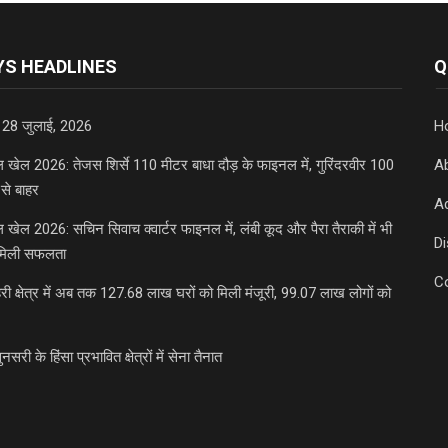
S HEADLINES
Q
 28 जुलाई, 2026
H
डल खेल 2026: तेजस शिर्से 110 मीटर बाधा दौड़ के फाइनल में, गुरिंदरवीर 100
A
से बाहर
Ad
डल खेल 2026: सचिन सिवाच क्वार्टर फाइनल में, लंबी कूद और पैरा तैराकी में भी
D
मिली सफलता
C
री क्षेत्र में अब तक 127.68 लाख घरों को मिली मंजूरी, 99.07 लाख लोगों को
ुनसरी के हिंसा प्रभावित क्षेत्रों में सेना तैनात