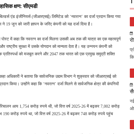
T
िहासिक क्षण: सीएमडी
पबिल्डर्स एंड इंजीनियर्स (जीआरएसई) लिमिटेड को ‘नवरत्न’ का दर्जा प्रदान किया गया
स ने 19 जून को जारी ज्ञापन के जरिए कंपनी को यह दर्जा दिया है।
पोस्ट में कहा कि नवरत्न का दर्जा मिलना उसकी अब तक की यात्रा का एक महत्वपूर्ण
रो
और राष्ट्रीय सुरक्षा में उसके योगदान को मान्यता देता है। यह उन्नयन कंपनी को
प्
श्विक प्रतिस्पर्धा को मजबूत करने और 2047 तक भारत को एक प्रमुख समुद्री शक्ति
कि
ने कहा अधिकारी ने बताया कि सार्वजनिक उद्यम विभाग ने शुक्रवार को जीआरएसई को
दान किया। उन्होंने कहा कि ‘नवरत्न’ दर्जा मिलने से सार्वजनिक क्षेत्र की कंपनियों
सै
नई
ं परिचालन आय 1,754 करोड़ रुपये थी, जो वित्त वर्ष 2025-26 में बढ़कर 7,002 करोड़
ओव
ाभ 190 करोड़ रुपये था, जो वित्त वर्ष 2025-26 में बढ़कर 748 करोड़ रुपये पहुंच