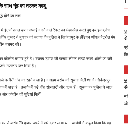
T
ग के साथ नूंह का तस्कर काबू
ड़े होने का शक
ों में इंटरनेशनल ड्रग सप्लाई करने वाले रैकेट का भंडाफोड़ करते हुए क्राइम ब्रांच
ंदीप कुमार ने बुधवार को बताया कि पुलिस ने सिकंदरपुर के इंडियन ऑयल पेट्रोल पंप
रो
ोकीन बरामद की।
प्
कि
ाम कोकीन बरामद हुई है। बरामद ड्रग्स की बाजार कीमत लाखों रुपये आंकी जा रही
उसे गिरफ्तार कर लिया है।
ले के बैंसी गांव का रहने वाला है। क्राइम ब्रांच को सूचना मिली थी कि सिकंदरपुर
सै
िराक में खड़ा है। इलाके में कई पॉश सोसाइटी और क्लब हैं। सूचना पर पुलिस ने जाल
्र और कोकीन की पुडिय़ां मिलीं।
नई
ओव
प्लायर से करीब 70 हजार रुपये में खरीदकर लाया था। आरोपी ने कबूल किया कि वह