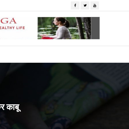
कर काबू