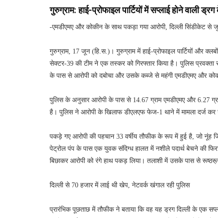
गुरुग्राम: हाई-प्रोफाइल पार्टियों में सप्लाई होने वाली ड्र
-एमडीएमए और कोकीन के साथ पकड़ा गया आरोपी, दिल्ली सिंडीकेट से जु
गुरुग्राम, 17 जून (हि.स.)। गुरुग्राम में हाई-प्रोफाइल पार्टियों और क्लब
सेक्टर-39 की टीम ने एक तस्कर को गिरफ्तार किया है। पुलिस प्रवक्ता स
के पास से आरोपी को दबोचा और उसके कब्जे से महंगी एमडीएमए और क
पुलिस के अनुसार आरोपी के पास से 14.67 ग्राम एमडीएमए और 6.27 ग्र
है। पुलिस ने आरोपी के खिलाफ डीएलएफ फेज-1 थाने में मामला दर्ज कर 
पकड़े गए आरोपी की पहचान 33 वर्षीय तौफीक के रूप में हुई है, जो नूंह जि
पेट्रोल पंप के पास एक युवक संदिग्ध हालत में नशीले पदार्थ बेचने की फ
बिछाकर आरोपी को रंगे हाथ पकड़ लिया। तलाशी में उसके पास से रूष्ठरू
दिल्ली से 70 हजार में लाई थी खेप, नेटवर्क खंगाल रही पुलिस
प्रारंभिक पूछताछ में तौफीक ने बताया कि वह यह ड्रग दिल्ली के एक स