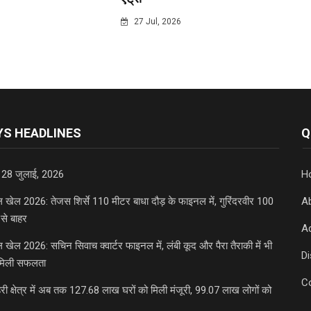
6
27 Jul, 2026
S HEADLINES
Q
 28 जुलाई, 2026
H
डल खेल 2026: तेजस शिर्से 110 मीटर बाधा दौड़ के फाइनल में, गुरिंदरवीर 100
A
से बाहर
Ad
डल खेल 2026: सचिन सिवाच क्वार्टर फाइनल में, लंबी कूद और पैरा तैराकी में भी
D
मिली सफलता
C
री क्षेत्र में अब तक 127.68 लाख घरों को मिली मंजूरी, 99.07 लाख लोगों को