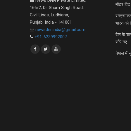
News DNN Private Limited,
मीटर हीट 
166/2, Dr. Sham Singh Road,
Civil Lines, Ludhiana,
राष्ट्रमं
Punjab, India - 141001
भारत को 
newsdnnindia@gmail.com
देश के शह
+91-6239992007
सौंपे गए
नेपाल में स