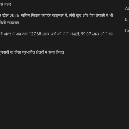
से बाहर
Ad
डल खेल 2026: सचिन सिवाच क्वार्टर फाइनल में, लंबी कूद और पैरा तैराकी में भी
D
मिली सफलता
C
री क्षेत्र में अब तक 127.68 लाख घरों को मिली मंजूरी, 99.07 लाख लोगों को
ुनसरी के हिंसा प्रभावित क्षेत्रों में सेना तैनात