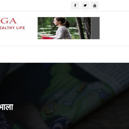
ंभाला