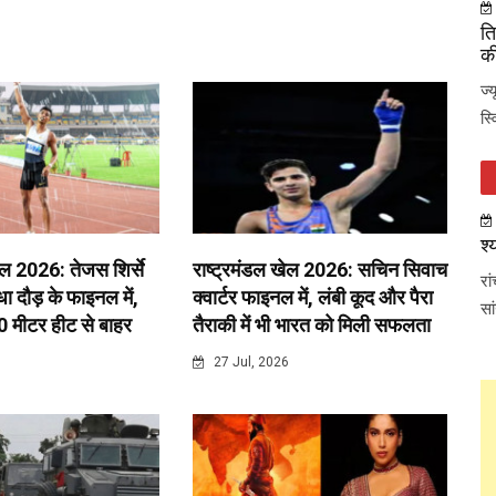
ति
की
ज्
स्
श्
ेल 2026: तेजस शिर्से
राष्ट्रमंडल खेल 2026: सचिन सिवाच
रा
 दौड़ के फाइनल में,
क्वार्टर फाइनल में, लंबी कूद और पैरा
सा
0 मीटर हीट से बाहर
तैराकी में भी भारत को मिली सफलता
6
27 Jul, 2026