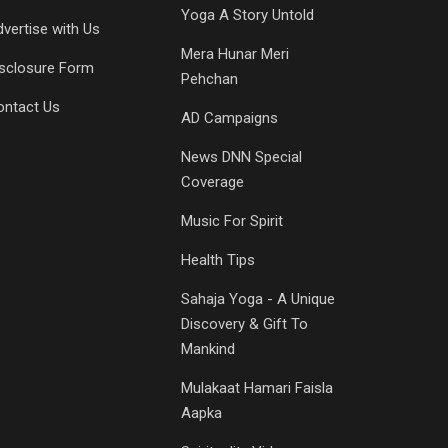
Yoga A Story Untold
vertise with Us
Mera Hunar Meri
isclosure Form
Pehchan
ontact Us
AD Campaigns
News DNN Special
Coverage
Music For Spirit
Health Tips
Sahaja Yoga - A Unique
Discovery & Gift To
Mankind
Mulakaat Hamari Faisla
Aapka