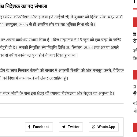
T
रबंध निदेशक का पद संभाला
ल इंश्योरेंस कॉरपोरेशन ऑफ इंडिया (जीआईसी री) ने बुधवार को हितेश रमेश चंद्र जोशी
े 1 अक्टूबर, 2025 से ही अंतरिम तौर पर यह भूमिका निभा रहे थे।
पर अपना कार्यभार संभाल लिया है। वित्त मंत्रालय ने 15 जून को एक पत्र के जरिये
रो
 मंजूरी दी है। उनकी नियुक्ति सेवानिवृत्ति तिथि 30 सितंबर, 2028 तक अथवा अगले
प्
 दो वर्षीय कार्यकाल पूरा होने के बाद रिक्त हुआ था।
कि
 टीम के साथ मिलकर कंपनी की बाजार में अग्रणी स्थिति को और मजबूत करने, वैश्विक
 की दिशा में काम करने को लेकर उत्साहित हूं।
सै
श चंद्र जोशी के पास इस क्षेत्र की व्यापक विशेषज्ञता और नेतृत्व का अनुभव है।
नई
ओव
Facebook
Twitter
WhatsApp