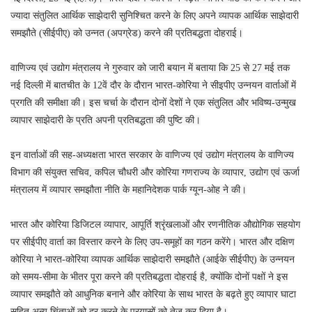
ज्यादा संतुलित आर्थिक साझेदारी सुनिश्चित करने के लिए अपने व्यापक आर्थिक साझेदारी
समझौते (सीईपीए) को उन्नत (अपग्रेड) करने की प्रतिबद्धता दोहराई।
वाणिज्य एवं उद्योग मंत्रालय ने गुरुवार को जारी बयान में बताया कि 25 से 27 मई तक
नई दिल्ली में बातचीत के 12वें दौर के दौरान भारत-कोरिया ने सीइपीए उन्नयन वार्ताओं में
प्रगति की समीक्षा की। इस चर्चा के दौरान दोनों देशों ने एक संतुलित और भविष्य-उन्मुख
व्यापार साझेदारी के प्रति अपनी प्रतिबद्धता की पुष्टि की।
इन वार्ताओं की सह-अध्यक्षता भारत सरकार के वाणिज्य एवं उद्योग मंत्रालय के वाणिज्य
विभाग की संयुक्त सचिव, कपिल चौधरी और कोरिया गणराज्य के व्यापार, उद्योग एवं ऊर्जा
मंत्रालय में व्यापार समझौता नीति के महानिदेशक पार्क ग्यून-ओह ने की।
भारत और कोरिया डिजिटल व्यापार, आपूर्ति श्रृंखलाओं और रणनीतिक औद्योगिक सहयोग
पर सीईपीए वार्ता का विस्तार करने के लिए उप-समूहों का गठन करेंगे। भारत और दक्षिण
कोरिया ने भारत-कोरिया व्यापक आर्थिक साझेदारी समझौते (आईके सीईपीए) के उन्नयन
को समय-सीमा के भीतर पूरा करने की प्रतिबद्धता दोहराई है, क्योंकि दोनों पक्षों ने इस
व्यापार समझौते को आधुनिक बनाने और कोरिया के साथ भारत के बढ़ते हुए व्यापार घाटा
सहित अन्य चिंताओं को दूर करने के प्रयासों को तेज कर दिया है।