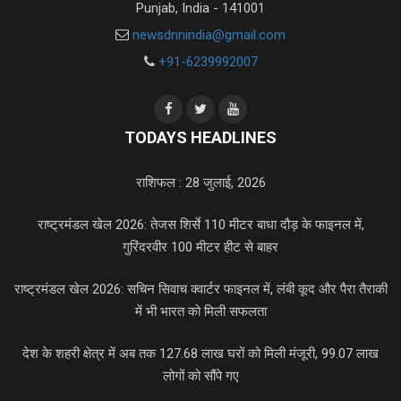
Punjab, India - 141001
newsdnnindia@gmail.com
+91-6239992007
TODAYS HEADLINES
राशिफल : 28 जुलाई, 2026
राष्ट्रमंडल खेल 2026: तेजस शिर्से 110 मीटर बाधा दौड़ के फाइनल में,
गुरिंदरवीर 100 मीटर हीट से बाहर
राष्ट्रमंडल खेल 2026: सचिन सिवाच क्वार्टर फाइनल में, लंबी कूद और पैरा तैराकी
में भी भारत को मिली सफलता
देश के शहरी क्षेत्र में अब तक 127.68 लाख घरों को मिली मंजूरी, 99.07 लाख
लोगों को सौंपे गए