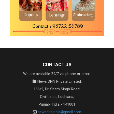
CONTACT US
We are available 24/7 via phone or email.
News DNN Private Limited,
166/2, Dr. Sham Singh Road,
Civil Lines, Ludhiana,
Punjab, India - 141001
newsdnnindia@gmail.com