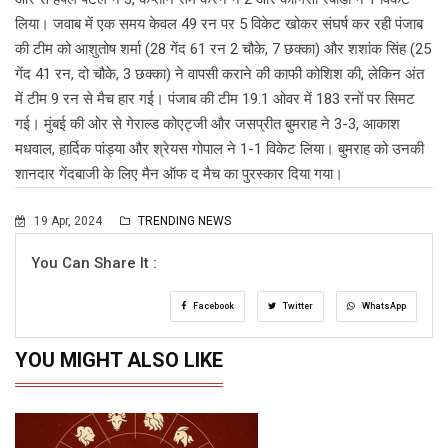
लिया। जवाब में एक समय केवल 49 रन पर 5 विकेट खोकर संघर्ष कर रही पंजाब
की टीम को आशुतोष शर्मा (28 गेंद 61 रन 2 चौके, 7 छक्का) और शशांक सिंह (25
गेंद 41 रन, दो चौके, 3 छक्का) ने वापसी कराने की काफी कोशिश की, लेकिन अंत
में टीम 9 रन से मैच हार गई। पंजाब की टीम 19.1 ओवर में 183 रनों पर सिमट
गई। मुंबई की ओर से गेराल्ड कोएट्जी और जसप्रीत बुमराह ने 3-3, आकाश
मधवाल, हार्दिक पांड्या और श्रेयस गोपाल ने 1-1 विकेट लिया। बुमराह को उनकी
शानदार गेंदबाजी के लिए मैन ऑफ द मैच का पुरस्कार दिया गया।
19 Apr, 2024
TRENDING NEWS
You Can Share It :
Facebook
Twitter
WhatsApp
YOU MIGHT ALSO LIKE