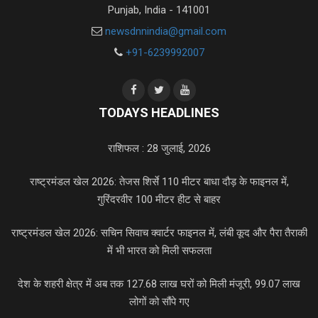
Punjab, India - 141001
newsdnnindia@gmail.com
+91-6239992007
TODAYS HEADLINES
राशिफल : 28 जुलाई, 2026
राष्ट्रमंडल खेल 2026: तेजस शिर्से 110 मीटर बाधा दौड़ के फाइनल में,
गुरिंदरवीर 100 मीटर हीट से बाहर
राष्ट्रमंडल खेल 2026: सचिन सिवाच क्वार्टर फाइनल में, लंबी कूद और पैरा तैराकी
में भी भारत को मिली सफलता
देश के शहरी क्षेत्र में अब तक 127.68 लाख घरों को मिली मंजूरी, 99.07 लाख
लोगों को सौंपे गए