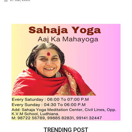
TRENDING POST