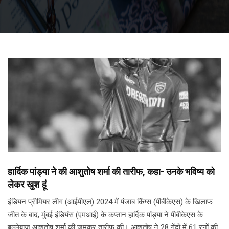
हार्दिक पांड्या ने की आशुतोष शर्मा की तारीफ, कहा- उनके भविष्य को
लेकर खुश हूं
इंडियन प्रीमियर लीग (आईपीएल) 2024 में पंजाब किंग्स (पीबीकेएस) के खिलाफ
जीत के बाद, मुंबई इंडियंस (एमआई) के कप्तान हार्दिक पांड्या ने पीबीकेएस के
बल्लेबाज आशुतोष शर्मा की जमकर तारीफ की। आशुतोष ने 28 गेंदों में 61 रनों की