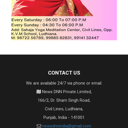
CONTACT US
We are available 24/7 via phone or email.
News DNN Private Limited,
166/2, Dr. Sham Singh Road,
Civil Lines, Ludhiana,
Punjab, India - 141001
newsdnnindia@gmail.com