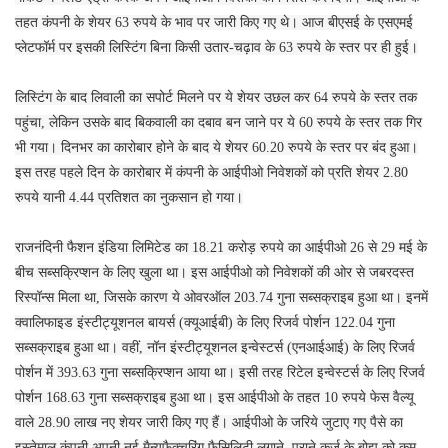
तहत कंपनी के शेयर 63 रुपये के भाव पर जारी किए गए थे। आज बीएसई के एसएमई
प्लेटफॉर्म पर इसकी लिस्टिंग बिना किसी उतार-चढ़ाव के 63 रुपये के स्तर पर ही हुई।
लिस्टिंग के बाद लिवाली का सपोर्ट मिलने पर ये शेयर उछल कर 64 रुपये के स्तर तक
पहुंचा, लेकिन उसके बाद बिकवाली का दबाव बन जाने पर ये 60 रुपये के स्तर तक गिर
भी गया। दिनभर का कारोबार होने के बाद ये शेयर 60.20 रुपये के स्तर पर बंद हुआ।
इस तरह पहले दिन के कारोबार में कंपनी के आईपीओ निवेशकों को प्रति शेयर 2.80
रुपये यानी 4.44 प्रतिशत का नुकसान हो गया।
राजनंदिनी फैशन इंडिया लिमिटेड का 18.21 करोड़ रुपये का आईपीओ 26 से 29 मई के
बीच सब्सक्रिप्शन के लिए खुला था। इस आईपीओ को निवेशकों की ओर से जबरदस्त
रिस्पॉन्स मिला था, जिसके कारण ये ओवरऑल 203.74 गुना सब्सक्राइब हुआ था। इनमें
क्वालिफाइड इंस्टीट्यूशनल बायर्स (क्यूआईबी) के लिए रिजर्व पोर्शन 122.04 गुना
सब्सक्राइब हुआ था। वहीं, नॉन इंस्टीट्यूशनल इन्वेस्टर्स (एनआईआई) के लिए रिजर्व
पोर्शन में 393.63 गुना सब्सक्रिप्शन आया था। इसी तरह रिटेल इन्वेस्टर्स के लिए रिजर्व
पोर्शन 168.63 गुना सब्सक्राइब हुआ था। इस आईपीओ के तहत 10 रुपये फेस वैल्यू
वाले 28.90 लाख नए शेयर जारी किए गए हैं। आईपीओ के जरिये जुटाए गए पैसे का
इस्तेमाल कंपनी अपनी नई मैन्युफैक्चरिंग फैसिलिटी लगाने, पुराने कर्ज के बोझ को कम