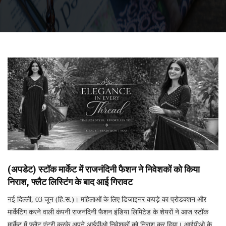
(अपडेट) स्टॉक मार्केट में राजनंदिनी फैशन ने निवेशकों को किया
निराश, फ्लैट लिस्टिंग के बाद आई गिरावट
नई दिल्ली, 03 जून (हि.स.)। महिलाओं के लिए डिजाइनर कपड़े का प्रोडक्शन और
मार्केटिंग करने वाली कंपनी राजनंदिनी फैशन इंडिया लिमिटेड के शेयरों ने आज स्टॉक
मार्केट में फ्लैट एंट्री करके अपने आईपीओ निवेशकों को निराश कर दिया। आईपीओ के