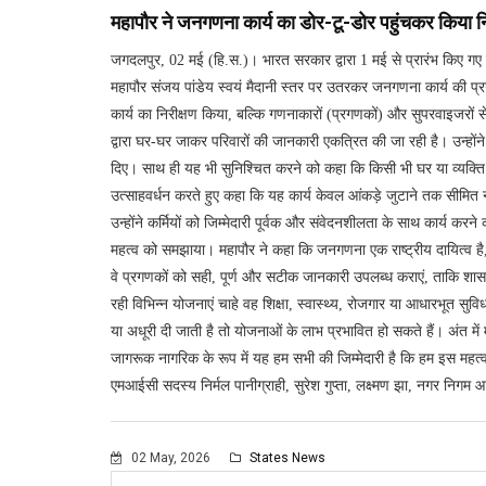
महापौर ने जनगणना कार्य का डोर-टू-डोर पहुंचकर किया नि
जगदलपुर, 02 मई (हि.स.)। भारत सरकार द्वारा 1 मई से प्रारंभ किए गए जन
महापौर संजय पांडेय स्वयं मैदानी स्तर पर उतरकर जनगणना कार्य की प्रगति
कार्य का निरीक्षण किया, बल्कि गणनाकारों (प्रगणकों) और सुपरवाइजरों से
द्वारा घर-घर जाकर परिवारों की जानकारी एकत्रित की जा रही है। उन्होंने सर
दिए। साथ ही यह भी सुनिश्चित करने को कहा कि किसी भी घर या व्यक्ति 
उत्साहवर्धन करते हुए कहा कि यह कार्य केवल आंकड़े जुटाने तक सीमित नह
उन्होंने कर्मियों को जिम्मेदारी पूर्वक और संवेदनशीलता के साथ कार्य 
महत्व को समझाया। महापौर ने कहा कि जनगणना एक राष्ट्रीय दायित्व है,
वे प्रगणकों को सही, पूर्ण और सटीक जानकारी उपलब्ध कराएं, ताकि शासन
रही विभिन्न योजनाएं चाहे वह शिक्षा, स्वास्थ्य, रोजगार या आधारभूत सु
या अधूरी दी जाती है तो योजनाओं के लाभ प्रभावित हो सकते हैं। अंत मे
जागरूक नागरिक के रूप में यह हम सभी की जिम्मेदारी है कि हम इस महत्
एमआईसी सदस्य निर्मल पानीग्राही, सुरेश गुप्ता, लक्ष्मण झा, नगर निगम
02 May, 2026
States News