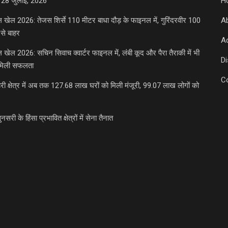
 28 जुलाई, 2026
H
डल खेल 2026: तेजस शिर्से 110 मीटर बाधा दौड़ के फाइनल में, गुरिंदरवीर 100
A
से बाहर
Ad
डल खेल 2026: सचिन सिवाच क्वार्टर फाइनल में, लंबी कूद और पैरा तैराकी में भी
D
मिली सफलता
C
री क्षेत्र में अब तक 127.68 लाख घरों को मिली मंजूरी, 99.07 लाख लोगों को
ुनसरी के हिंसा प्रभावित क्षेत्रों में सेना तैनात