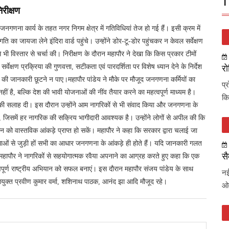
T
रीक्षण
गणना कार्य के तहत नगर निगम क्षेत्र में गतिविधियां तेज हो गई हैं। इसी क्रम में
 का जायजा लेने इंदिरा वार्ड पहुंचे। उन्होंने डोर-टू-डोर पहुंचकर न केवल सर्वेक्षण
 भी विस्तार से चर्चा की। निरीक्षण के दौरान महापौर ने देखा कि किस प्रकार टीमों
्वेक्षण प्रक्रिया की गुणवत्ता, सटीकता एवं पारदर्शिता पर विशेष ध्यान देने के निर्देश
रो
की जानकारी छूटने न पाए।महापौर पांडेय ने मौके पर मौजूद जनगणना कर्मियों का
प्
ीं है, बल्कि देश की भावी योजनाओं की नींव तैयार करने का महत्वपूर्ण माध्यम है।
कि
करने की सलाह दी। इस दौरान उन्होंने आम नागरिकों से भी संवाद किया और जनगणना के
 जिसमें हर नागरिक की सक्रिय भागीदारी आवश्यक है। उन्होंने लोगों से अपील की कि
 को वास्तविक आंकड़े प्राप्त हो सकें। महापौर ने कहा कि सरकार द्वारा चलाई जा
विधाओं से जुड़ी हों सभी का आधार जनगणना के आंकड़े ही होते हैं। यदि जानकारी गलत
सै
ं महापौर ने नागरिकों से सहयोगात्मक रवैया अपनाने का आग्रह करते हुए कहा कि एक
वपूर्ण राष्ट्रीय अभियान को सफल बनाएं। इस दाैरान महापौर संजय पांडेय के साथ
नई
 आयुक्त प्रवीण कुमार वर्मा, शशिनाथ पाठक, आनंद झा आदि मौजूद रहे।
ओव