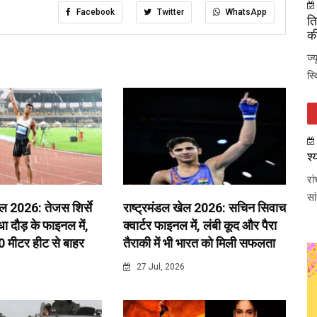
Facebook
Twitter
WhatsApp
ति
की
ज्
स्
श्
रा
सा
ेल 2026: तेजस शिर्से
राष्ट्रमंडल खेल 2026: सचिन सिवाच
 दौड़ के फाइनल में,
क्वार्टर फाइनल में, लंबी कूद और पैरा
0 मीटर हीट से बाहर
तैराकी में भी भारत को मिली सफलता
6
27 Jul, 2026