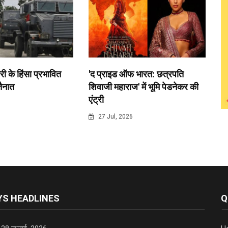
री के हिंसा प्रभावित
'द प्राइड ऑफ भारत: छत्रपति
 तैनात
शिवाजी महाराज' में भूमि पेडनेकर की
एंट्री
6
27 Jul, 2026
S HEADLINES
Q