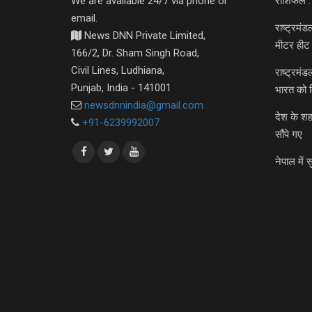
We are available 24/7 via phone or
राशिफल :
email.
राष्ट्रमं
News DNN Private Limited,
मीटर हीट 
166/2, Dr. Sham Singh Road,
Civil Lines, Ludhiana,
राष्ट्रमं
Punjab, India - 141001
भारत को 
newsdnnindia@gmail.com
देश के शह
+91-6239992007
सौंपे गए
नेपाल में स