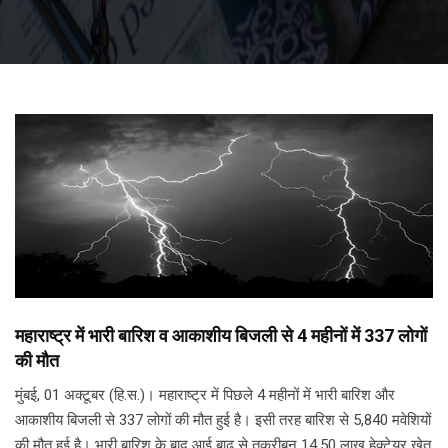
महाराष्ट्र में भारी बारिश व आकाशीय बिजली से 4 महीनों में 337 लोगों
की मौत
मुंबई, 01 अक्टूबर (हि.स.)। महाराष्ट्र में पिछले 4 महीनों में भारी बारिश और
आकाशीय बिजली से 337 लोगों की मौत हुई है। इसी तरह बारिश से 5,840 मवेशियों
की मौत हुई है। भारी बारिश के बाद आई बाढ़ से तकरीबन 14.50 लाख हेक्टेयर खेत