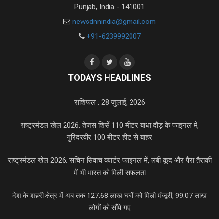
Punjab, India - 141001
newsdnnindia@gmail.com
+91-6239992007
TODAYS HEADLINES
राशिफल : 28 जुलाई, 2026
राष्ट्रमंडल खेल 2026: तेजस शिर्से 110 मीटर बाधा दौड़ के फाइनल में,
गुरिंदरवीर 100 मीटर हीट से बाहर
राष्ट्रमंडल खेल 2026: सचिन सिवाच क्वार्टर फाइनल में, लंबी कूद और पैरा तैराकी
में भी भारत को मिली सफलता
देश के शहरी क्षेत्र में अब तक 127.68 लाख घरों को मिली मंजूरी, 99.07 लाख
लोगों को सौंपे गए