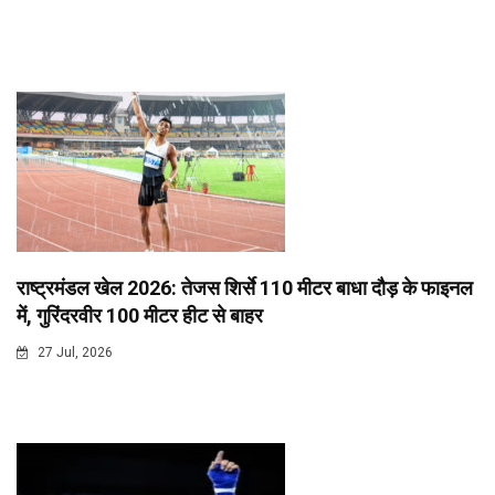
राष्ट्रमंडल खेल 2026: तेजस शिर्से 110 मीटर बाधा दौड़ के फाइनल
में, गुरिंदरवीर 100 मीटर हीट से बाहर
27 Jul, 2026