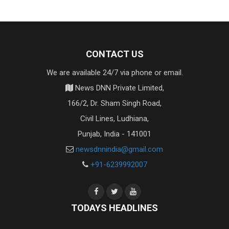
CONTACT US
We are available 24/7 via phone or email.
News DNN Private Limited,
166/2, Dr. Sham Singh Road,
Civil Lines, Ludhiana,
Punjab, India - 141001
newsdnnindia@gmail.com
+91-6239992007
TODAYS HEADLINES