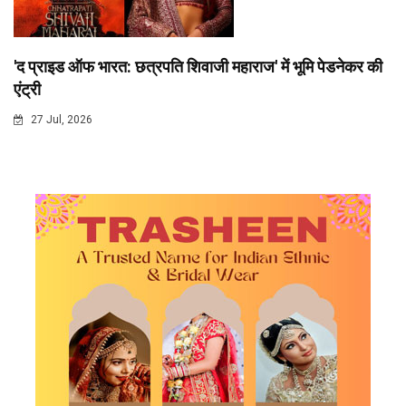
'द प्राइड ऑफ भारत: छत्रपति शिवाजी महाराज' में भूमि पेडनेकर की
एंट्री
27 Jul, 2026