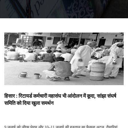
हिसार : रिटायर्ड कर्मचारी महासंघ भी आंदोलन में कूदा, सांझा संघर्ष
समिति को दिया खुला समर्थन
9 जुलाई को जीएम घेराव और 10–11 जुलाई की हड़ताल का फैसला अटल, तैयारियां