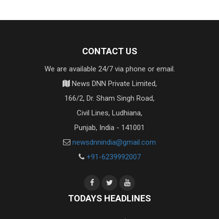
CONTACT US
We are available 24/7 via phone or email.
News DNN Private Limited,
166/2, Dr. Sham Singh Road,
Civil Lines, Ludhiana,
Punjab, India - 141001
newsdnnindia@gmail.com
+91-6239992007
TODAYS HEADLINES