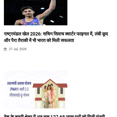
राष्ट्रमंडल खेल 2026: सचिन सिवाच क्वार्टर फाइनल में, लंबी कूद
और पैरा तैराकी में भी भारत को मिली सफलता
27 Jul, 2026
देश के शहरी क्षेत्र में अब तक 127.68 लाख घरों को मिली मंजूरी,