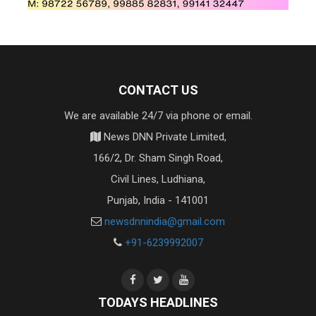
CONTACT US
We are available 24/7 via phone or email.
News DNN Private Limited,
166/2, Dr. Sham Singh Road,
Civil Lines, Ludhiana,
Punjab, India - 141001
newsdnnindia@gmail.com
+91-6239992007
TODAYS HEADLINES