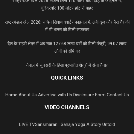
राष्ट्रमंडल खेल 2026: तेजस शिर्से 110 मीटर बाधा दौड़ के फाइनल में,
गुरिंदरवीर 100 मीटर हीट से बाहर
राष्ट्रमंडल खेल 2026: सचिन सिवाच क्वार्टर फाइनल में, लंबी कूद और पैरा तैराकी
में भी भारत को मिली सफलता
देश के शहरी क्षेत्र में अब तक 127.68 लाख घरों को मिली मंजूरी, 99.07 लाख
लोगों को सौंपे गए
नेपाल में सुनसरी के हिंसा प्रभावित क्षेत्रों में सेना तैनात
QUICK LINKS
Home
About Us
Advertise with Us
Disclosure Form
Contact Us
VIDEO CHANNELS
LIVE TV
Sansmaran : Sahaja Yoga A Story Untold