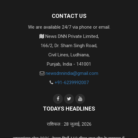
CONTACT US
We are available 24/7 via phone or email.
News DNN Private Limited,
166/2, Dr. Sham Singh Road,
Civil Lines, Ludhiana,
Punjab, India - 141001
newsdnnindia@gmail.com
+91-6239992007
TODAYS HEADLINES
राशिफल : 28 जुलाई, 2026