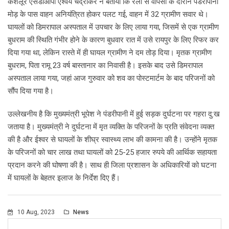
केशलूर एसडीओपी ऐश्वर्य चंद्राकर ने बताया कि रैली से वापसी के दौरान पंडरीपानी
मोड़ के पास वाहन अनियंत्रित होकर पलट गई, वाहन में 32 ग्रामीण सवार थे।
घायलों को डिमरापाल अस्पताल में उपचार के लिए लाया गया, जिसमें से एक ग्रामीण
बुधराम की स्थिति गंभीर होने के कारण बुधवार रात में उसे रायपुर के लिए रिफर कर
दिया गया था, लेकिन रास्ते में ही घायल ग्रामीण ने दम तोड़ दिया। मृतक ग्रामीण
बुधराम, पिता रामू 23 वर्ष बास्तानार का निवासी है। इसके बाद उसे डिमरापाल
अस्पताल लाया गया, जहां आज गुरुवार को शव का पोस्टमार्टम के बाद परिजनों को
सौंप दिया गया है।
उल्लेखनीय है कि मुख्यमंत्री भूपेश ने पंडरीपानी में हुई सड़क दुर्घटना पर गहरा दु:ख
जताया है। मुख्यमंत्री ने दुर्घटना में मृत व्यक्ति के परिजनों के प्रति संवेदना व्यक्त
की है और ईश्वर से घायलों के शीघ्र स्वास्थ्य लाभ की कामना की है। उन्होंने मृतक
के परिजनों को चार लाख तथा घायलों को 25-25 हजार रुपये की आर्थिक सहायता
प्रदान करने की घोषणा की है। साथ ही जिला प्रशासन के अधिकारियों को घटना
में घायलों के बेहतर इलाज के निर्देश दिए हैं।
10 Aug, 2023
News