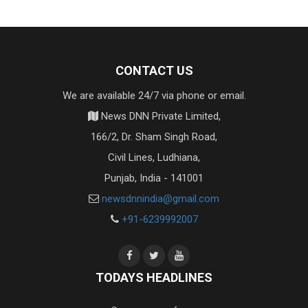
CONTACT US
We are available 24/7 via phone or email.
News DNN Private Limited,
166/2, Dr. Sham Singh Road,
Civil Lines, Ludhiana,
Punjab, India - 141001
newsdnnindia@gmail.com
+91-6239992007
TODAYS HEADLINES