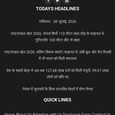
TODAYS HEADLINES
राशिफल : 28 जुलाई, 2026
राष्ट्रमंडल खेल 2026: तेजस शिर्से 110 मीटर बाधा दौड़ के फाइनल में,
गुरिंदरवीर 100 मीटर हीट से बाहर
राष्ट्रमंडल खेल 2026: सचिन सिवाच क्वार्टर फाइनल में, लंबी कूद और पैरा तैराकी
में भी भारत को मिली सफलता
देश के शहरी क्षेत्र में अब तक 127.68 लाख घरों को मिली मंजूरी, 99.07 लाख
लोगों को सौंपे गए
नेपाल में सुनसरी के हिंसा प्रभावित क्षेत्रों में सेना तैनात
QUICK LINKS
Home
About Us
Advertise with Us
Disclosure Form
Contact Us