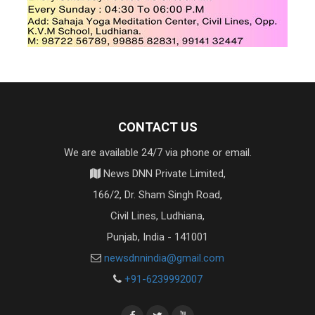
CONTACT US
We are available 24/7 via phone or email.
News DNN Private Limited,
166/2, Dr. Sham Singh Road,
Civil Lines, Ludhiana,
Punjab, India - 141001
newsdnnindia@gmail.com
+91-6239992007