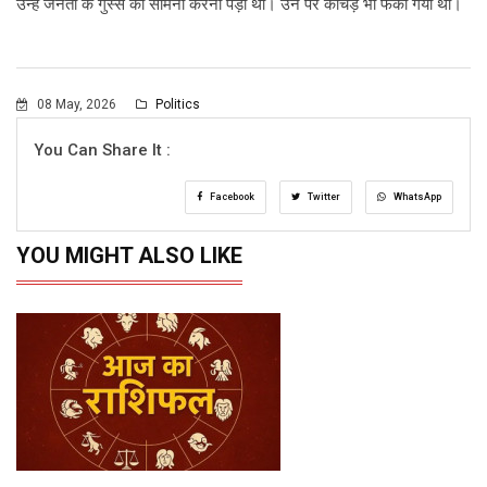
उन्हें जनता के गुस्से का सामना करना पड़ा था। उन पर कीचड़ भी फेंका गया था।
08 May, 2026
Politics
You Can Share It :
Facebook
Twitter
WhatsApp
YOU MIGHT ALSO LIKE