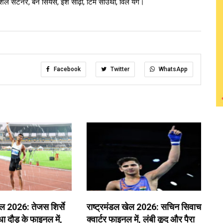
िशेल सेंटनर, बेन सियर्स, ईश सोढ़ी, टिम साउथी, विल यंग।
Facebook
Twitter
WhatsApp
ेल 2026: तेजस शिर्से
राष्ट्रमंडल खेल 2026: सचिन सिवाच
 दौड़ के फाइनल में,
क्वार्टर फाइनल में, लंबी कूद और पैरा