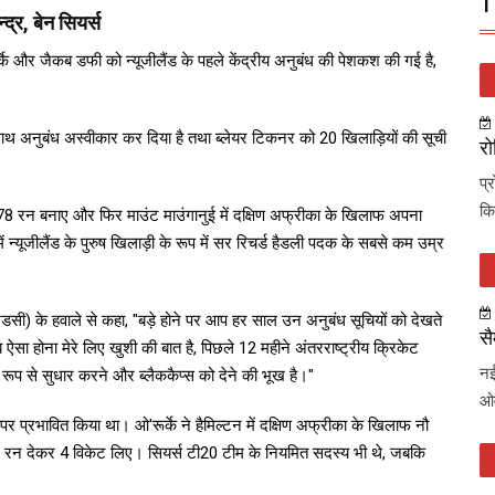
T
्द्र, बेन सियर्स
र्के और जैकब डफी को न्यूजीलैंड के पहले केंद्रीय अनुबंध की पेशकश की गई है,
साथ अनुबंध अस्वीकार कर दिया है तथा ब्लेयर टिकनर को 20 खिलाड़ियों की सूची
रो
प्
कि
े 578 रन बनाए और फिर माउंट माउंगानुई में दक्षिण अफ्रीका के खिलाफ अपना
ं न्यूजीलैंड के पुरुष खिलाड़ी के रूप में सर रिचर्ड हैडली पदक के सबसे कम उम्र
नजेडसी) के हवाले से कहा, "बड़े होने पर आप हर साल उन अनुबंध सूचियों को देखते
सै
सा होना मेरे लिए खुशी की बात है, पिछले 12 महीने अंतरराष्ट्रीय क्रिकेट
नई
त रूप से सुधार करने और ब्लैककैप्स को देने की भूख है।"
ओव
ू पर प्रभावित किया था। ओ'रूर्के ने हैमिल्टन में दक्षिण अफ्रीका के खिलाफ नौ
 90 रन देकर 4 विकेट लिए। सियर्स टी20 टीम के नियमित सदस्य भी थे, जबकि