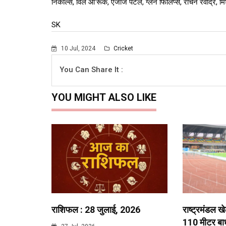
निकोल्स, विल ओ'रूर्के, एजाज पटेल, ग्लेन फिलिप्स, रचिन रवींद्र, म
SK
10 Jul, 2024
Cricket
You Can Share It :
YOU MIGHT ALSO LIKE
राशिफल : 28 जुलाई, 2026
राष्ट्रमंडल ख
110 मीटर बाधा