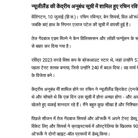
न्यूजीलैंड की केंद्रीय अनुबंध सूची में शामिल हुए रचिन रविन
वेलिंगटन, 10 जुलाई (हि.स.)। रचिन रविन्द्र, बेन सियर्स, विल ओ'रू
जबकि बाएं हाथ के स्पिनर एजाज पटेल की सूची में वापसी हुई है।
तेज गेंदबाज एडम मिल्ने ने केन विलियमसन और लॉकी फर्ग्यूसन के 
से बाहर कर दिया गया है।
रविंद्र 2023 वनडे विश्व कप के ब्रेकआउट स्टार थे, जहां उन्होंन
पहला टेस्ट शतक बनाया, जिसे उन्होंने 240 में बदल दिया। वह मार्च मे
के विजेता बने।
केंद्रीय अनुबंध मेों शामिल होने पर रचिन ने न्यूजीलैंड क्रिकेट (ए
थे और सोचते थे कि एक दिन उस सूची में होना अच्छा होगा - और अब ऐ
खेलते हुए वाकई शानदार रहे हैं। मैंने बहुत कुछ सीखा है और निश्चि
पिछले सीजन में तेज गेंदबाज सियर्स और ओ'रूर्के ने अपने टेस्ट डेब्य
विकेट लिए और सियर्स ने क्राइस्टचर्च में ऑस्ट्रेलिया के खिलाफ
ओ'रूर्के ने दोनों व्हाइट-बॉल प्रारूपों में डेब्यू किया।