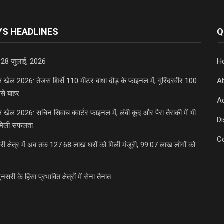
S HEADLINES
Q
 28 जुलाई, 2026
H
डल खेल 2026: तेजस शिर्से 110 मीटर बाधा दौड़ के फाइनल में, गुरिंदरवीर 100
A
से बाहर
Ad
डल खेल 2026: सचिन सिवाच क्वार्टर फाइनल में, लंबी कूद और पैरा तैराकी में भी
D
मिली सफलता
C
री क्षेत्र में अब तक 127.68 लाख घरों को मिली मंजूरी, 99.07 लाख लोगों को
ुनसरी के हिंसा प्रभावित क्षेत्रों में सेना तैनात