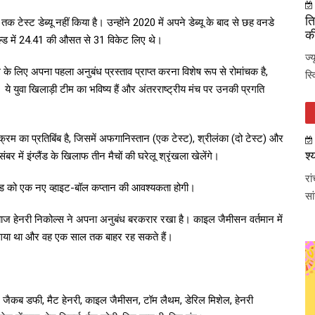
ति
 तक टेस्ट डेब्यू नहीं किया है। उन्होंने 2020 में अपने डेब्यू के बाद से छह वनडे
की
 शील्ड में 24.41 की औसत से 31 विकेट लिए थे।
ज्
 के लिए अपना पहला अनुबंध प्रस्ताव प्राप्त करना विशेष रूप से रोमांचक है,
स्
े युवा खिलाड़ी टीम का भविष्य हैं और अंतरराष्ट्रीय मंच पर उनकी प्रगति
यक्रम का प्रतिबिंब है, जिसमें अफगानिस्तान (एक टेस्ट), श्रीलंका (दो टेस्ट) और
श्
र में इंग्लैंड के खिलाफ तीन मैचों की घरेलू श्रृंखला खेलेंगे।
रा
ैंड को एक नए व्हाइट-बॉल कप्तान की आवश्यकता होगी।
सा
ल्लेबाज हेनरी निकोल्स ने अपना अनुबंध बरकरार रखा है। काइल जैमीसन वर्तमान में
ा गया था और वह एक साल तक बाहर रह सकते हैं।
े, जैकब डफी, मैट हेनरी, काइल जैमीसन, टॉम लैथम, डेरिल मिशेल, हेनरी