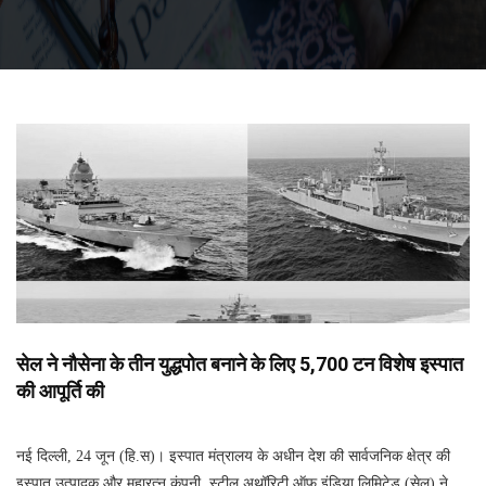
सेल ने नौसेना के तीन युद्धपोत बनाने के लिए 5,700 टन विशेष इस्पात
की आपूर्ति की
नई दिल्ली, 24 जून (हि.स)। इस्पात मंत्रालय के अधीन देश की सार्वजनिक क्षेत्र की
इस्पात उत्पादक और महारत्न कंपनी, स्टील अथॉरिटी ऑफ इंडिया लिमिटेड (सेल) ने