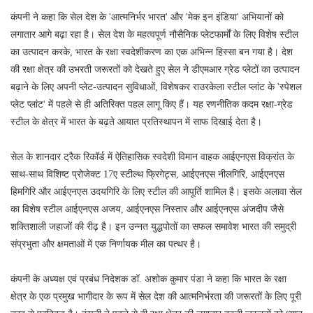
कंपनी ने कहा कि सेल देश के 'आत्मनिर्भर भारत' और 'मेक इन इंडिया' अभियानों को
लगातार आगे बढ़ा रहा है। सेल देश के महत्वपूर्ण नौसैनिक प्लेटफार्मों के लिए विशेष स्टील
का उत्पादन करके, भारत के रक्षा स्वदेशीकरण का एक अभिन्न हिस्सा बन गया है। देश
की रक्षा क्षेत्र की उभरती जरूरतों को देखते हुए सेल ने डीएमआर ग्रेड प्लेटों का उत्पादन
बढ़ाने के लिए अपनी प्लेट-उत्पादन सुविधाओं, विशेषकर राउरकेला स्टील प्लांट के 'स्पेशल
प्लेट प्लांट' में पहले से ही अतिरिक्त पहल लागू किए हैं। यह रणनीतिक कदम रक्षा-ग्रेड
स्टील के क्षेत्र में भारत के बढ़ते आयात प्रतिस्थापन में साफ दिखाई देता है।
सेल के शानदार ट्रैक रिकॉर्ड में ऐतिहासिक स्वदेशी विमान वाहक आईएनएस विक्रांत के
साथ-साथ विशिष्ट प्रोजेक्ट 17ए स्टील्थ फ्रिगेट्स, आईएनएस नीलगिरि, आईएनएस
हिमगिरि और आईएनएस उदयगिरि के लिए स्टील की आपूर्ति शामिल है। इसके अलावा सेल
का विशेष स्टील आईएनएस अजय, आईएनएस निस्तार और आईएनएस अंजदीप जैसे
शक्तिशाली जहाजों की रीढ़ है। इन उन्नत युद्धपोतों का सफल समावेश भारत की समुद्री
संप्रभुता और क्षमताओं में एक निर्णायक मील का पत्थर है।
कंपनी के अध्यक्ष एवं प्रबंध निदेशक डॉ. अशोक कुमार पंडा ने कहा कि भारत के रक्षा
क्षेत्र के एक प्रमुख भागीदार के रूप में सेल देश की आत्मनिर्भरता की जरूरतों के लिए पूरी