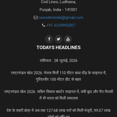
Civil Lines, Ludhiana,
Punjab, India - 141001
newsdnnindia@gmail.com
+91-6239992007
TODAYS HEADLINES
राशिफल : 28 जुलाई, 2026
राष्ट्रमंडल खेल 2026: तेजस शिर्से 110 मीटर बाधा दौड़ के फाइनल में,
गुरिंदरवीर 100 मीटर हीट से बाहर
राष्ट्रमंडल खेल 2026: सचिन सिवाच क्वार्टर फाइनल में, लंबी कूद और पैरा तैराकी
में भी भारत को मिली सफलता
देश के शहरी क्षेत्र में अब तक 127.68 लाख घरों को मिली मंजूरी, 99.07 लाख