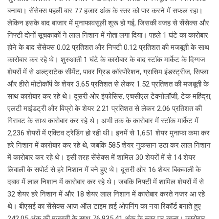
बनाया। सेंसेक्स पहली बार 77 हजार अंक के स्तर को पार करने में सफल रहा।
लेकिन इसके बाद बाजार में मुनाफावसूली शुरू हो गई, जिसकी वजह से सेंसेक्स और
निफ्टी दोनों सूचकांकों ने लाल निशान में गोता लगा दिया। पहले 1 घंटे का कारोबार
होने के बाद सेंसेक्स 0.02 प्रतिशत और निफ्टी 0.12 प्रतिशत की मजबूती के साथ
कारोबार कर रहे थे। शुरुआती 1 घंटे के कारोबार के बाद स्टॉक मार्केट के दिग्गज
शेयरों में से अल्ट्राटेक सीमेंट, पावर ग्रिड कॉरपोरेशन, ग्रासिम इंडस्ट्रीज, सिप्ला
और हीरो मोटोकॉर्प के शेयर 3.65 प्रतिशत से लेकर 1.52 प्रतिशत की मजबूती के
साथ कारोबार कर रहे थे। दूसरी ओर इंफोसिस, एचसीएल टेक्नोलॉजी, टेक महिंद्रा,
एलटी माइंडट्री और विप्रो के शेयर 2.21 प्रतिशत से लेकर 2.06 प्रतिशत की
गिरावट के साथ कारोबार कर रहे थे। अभी तक के कारोबार में स्टॉक मार्केट में
2,236 शेयरों में एक्टिव ट्रेडिंग हो रही थी। इनमें से 1,651 शेयर मुनाफा कमा कर
हरे निशान में कारोबार कर रहे थे, जबकि 585 शेयर नुकसान उठा कर लाल निशान
में कारोबार कर रहे थे। इसी तरह सेंसेक्स में शामिल 30 शेयरों में से 14 शेयर
लिवाली के सपोर्ट से हरे निशान में बने हुए थे। दूसरी ओर 16 शेयर बिकवाली के
दबाव में लाल निशान में कारोबार कर रहे थे। जबकि निफ्टी में शामिल शेयरों में से
32 शेयर हरे निशान में और 18 शेयर लाल निशान में कारोबार करते नजर आ रहे
थे। बीएसई का सेंसेक्स आज ऑल टाइम हाई ओपनिंग का नया रिकॉर्ड बनाते हुए
242.05 अंक की मजबूती के साथ 76,935.41 अंक के स्तर पर खुला। कारोबार