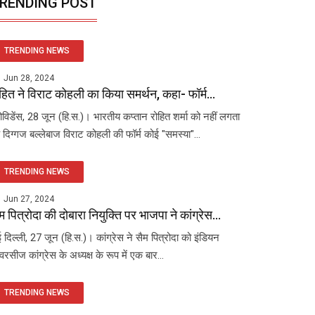
RENDING POST
TRENDING NEWS
Jun 28, 2024
हित ने विराट कोहली का किया समर्थन, कहा- फॉर्म...
रोविडेंस, 28 जून (हि.स.)। भारतीय कप्तान रोहित शर्मा को नहीं लगता
 दिग्गज बल्लेबाज विराट कोहली की फॉर्म कोई "समस्या"...
TRENDING NEWS
Jun 27, 2024
म पित्रोदा की दोबारा नियुक्ति पर भाजपा ने कांग्रेस...
 दिल्ली, 27 जून (हि.स.)। कांग्रेस ने सैम पित्रोदा को इंडियन
रसीज कांग्रेस के अध्यक्ष के रूप में एक बार...
TRENDING NEWS