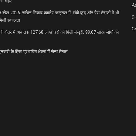
से बाहर
Ad
डल खेल 2026: सचिन सिवाच क्वार्टर फाइनल में, लंबी कूद और पैरा तैराकी में भी
D
मिली सफलता
C
री क्षेत्र में अब तक 127.68 लाख घरों को मिली मंजूरी, 99.07 लाख लोगों को
ुनसरी के हिंसा प्रभावित क्षेत्रों में सेना तैनात