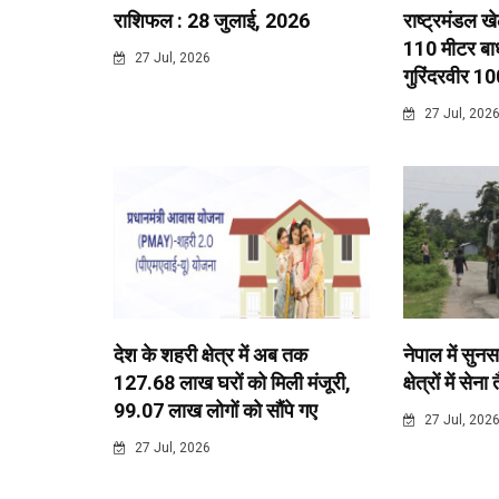
राशिफल : 28 जुलाई, 2026
राष्ट्रमंडल ख
110 मीटर बाधा
27 Jul, 2026
गुरिंदरवीर 10
27 Jul, 202
देश के शहरी क्षेत्र में अब तक
नेपाल में सुनस
127.68 लाख घरों को मिली मंजूरी,
क्षेत्रों में सेना
99.07 लाख लोगों को सौंपे गए
27 Jul, 202
27 Jul, 2026