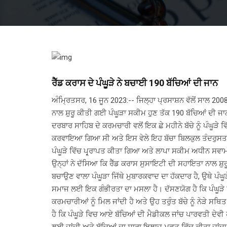
ਰੈੱਡ ਕਰਾਸ ਦੇ ਪੰਘੂੜੇ ਨੇ ਬਚਾਈ 190 ਬੱਚਿਆਂ ਦੀ ਜਾਨ
ਅੰਮ੍ਰਿਤਸਰ, 16 ਜੂਨ 2023:-- ਜਿਲ੍ਹਾ ਪ੍ਰਸਾਸ਼ਨ ਵੱਲੋਂ ਸਾਲ 2
ਨਾਲ ਸ਼ੁਰੂ ਕੀਤੀ ਗਈ ਪੰਘੂੜਾ ਸਕੀਮ ਹੁਣ ਤੱਕ 190 ਬੱਚਿਆਂ ਦੀ ਜ
ਦਰਬਾਰ ਸਾਹਿਬ ਦੇ ਕਰਮਚਾਰੀ ਵਲੋਂ ਇਕ ਛੇ ਮਹੀਨੇ ਬੱਚੇ ਨੂੰ ਪੰਘੂੜ
ਕਰਵਾਇਆ ਗਿਆ ਸੀ ਅਤੇ ਇਸ ਵੇਲੇ ਇਹ ਬੱਚਾ ਬਿਲਕੁਲ ਤੰਦਰੁਸਤ ਹੈ।
ਪੰਘੂੜੇ ਵਿੱਚ ਪ੍ਰ੍ਰਾਪਤ ਕੀਤਾ ਗਿਆ ਅਤੇ ਲਾਪਾ ਸਕੀਮ ਅਧੀਨ ਸਵਾਮ
ਉਨ੍ਹਾਂ ਨੇ ਦੱਸਿਆ ਕਿ ਰੈੱਡ ਕਰਾਸ ਸੁਸਾਇਟੀ ਦੀ ਸਹਾਇਤਾ ਨਾਲ ਸ਼ੁ
ਬਚਾਉਣ ਵਾਲਾ ਪੰਘੂੜਾ ਜਿੱਥੇ ਮੁਬਾਰਕਵਾਦ ਦਾ ਹੱਕਦਾਰ ਹੈ, ਉਥੇ ਪੰ
ਸਮਾਜ ਲਈ ਇਕ ਗੰਭੀਰਤਾ ਦਾ ਮਸਲਾ ਹੈ। ਦੱਸਣਯੋਗ ਹੈ ਕਿ ਪੰਘੂੜੇ ਵਿ
ਕਰਮਚਾਰੀਆਂ ਨੂੰ ਮਿਲ ਜਾਂਦੀ ਹੈ ਅਤੇ ਉਹ ਤਰੁੰਤ ਬੱਚੇ ਨੂੰ ਨੇੜੇ 
ਹੈ ਕਿ ਪੰਘੂੜੇ ਵਿਚ ਆਏ ਬੱਚਿਆਂ ਦੀ ਮੈਡੀਕਲ ਜਾਂਚ ਪਾਰਵਤੀ ਦੇਵੀ