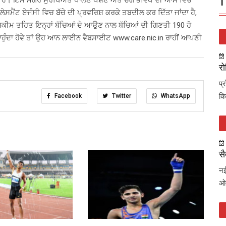
ਾ ਹੈ। ਇਸ ਮਗਰੋਂ ਸੁਰੱਖਿਅਤ ਪਾਲਣ ਪੋਸ਼ਣ ਅਤੇ ਚੰਗੇ ਭਵਿੱਖ ਦੀ ਆਸ ਵਿਚ
T
ਮੈਂਟ ਏਜੰਸੀ ਵਿਚ ਬੱਚੇ ਦੀ ਪ੍ਰਵਰਿਸ਼ ਕਰਕੇ ਤਬਦੀਲ ਕਰ ਦਿੱਤਾ ਜਾਂਦਾ ਹੈ,
ਘੂੜਾ ਸਕੀਮ ਤਹਿਤ ਇਨ੍ਹਾਂ ਬੱਚਿਆਂ ਦੇ ਆਉਣ ਨਾਲ ਬੱਚਿਆਂ ਦੀ ਗਿਣਤੀ 190 ਹੋ
ਚਾਹੁੰਦਾ ਹੋਵੇ ਤਾਂ ਉਹ ਆਨ ਲਾਈਨ ਵੈਬਸਾਈਟ www.care.nic.in ਰਾਹੀਂ ਆਪਣੀ
रो
प्
कि
Facebook
Twitter
WhatsApp
सै
नई
ओव