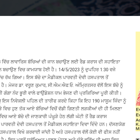
008 ਵਿੱਚ ਲਾਵਾਰਿਸ ਬੱਚਿਆਂ ਦੀ ਜਾਨ ਬਚਾਉਣ ਲਈ ਰੈਡ ਕਰਾਸ ਦੀ ਸਹਾਇਤਾ
ਾਨ ਬਚਾਉਣ ਵਿਚ ਕਾਮਯਾਬ ਹੋਈ ਹੈ। 14/5/2023 ਨੂੰ ਦੁਪਹਿਰ 1:30 ਵਜੇ
ੇ ਵਿੱਚ ਰੱਖ ਗਿਆ। ਇਸ ਬੱਚੇ ਦਾ ਮੈਡੀਕਲ ਪਾਰਵਤੀ ਦੇਵੀ ਹਸਪਤਾਲ ਤੋਂ
 ਮੇਜਰ ਡਾ. ਵਰੂਣ ਕੁਮਾਰ, ਸੀ.ਐਮ.ਐਫ.ਓ. ਅੰਮ੍ਰਿਤਸਰ ਵੱਲੋਂ ਇਸ ਬੱਚੇ ਨੂੰ
ੀ ਗੰਗਾ ਨੰਦ ਭੂਰੀ ਵਾਲੇ ਫਾਉਂਡੇਸ਼ਨ ਧਾਮ ਭੇਜਣ ਦੀ ਪ੍ਰਕਿਰਿਆ ਪੂਰੀ ਕੀਤੀ।
ਰੂ ਇਸ ਨਿਵੇਕਲੀ ਪਹਿਲ ਦੀ ਤਾਰੀਫ ਕਰਦੇ ਕਿਹਾ ਕਿ ਇਹ 190 ਮਾਸੂਮ ਜਿੰਦਾ ਨੂੰ
ਘੂੜੇ ਵਿਚ ਹੁਣ ਤੱਕ ਆਏ ਬੱਚਿਆਂ ਵਿਚੋਂ ਵੱਡੀ ਗਿਣਤੀ ਲੜਕੀਆਂ ਦੀ ਹੀ ਮਿਲਣਾ
ਚ ਆਏ ਬੱਚੇ ਦੀ ਜਾਣਕਾਰੀ ਪੰਘੂੜੇ ਹੇਠ ਲੱਗੀ ਘੰਟੀ ਤੋਂ ਰੈਡ ਕਰਾਸ
ਸਥਿਤ ਪਾਰਵਤੀ ਦੇਵੀ ਹਸਪਤਾਲ ਤੋਂ ਮੈਡੀਕਲ ਸਹਾਇਤਾ ਦਿਵਾ ਦਿੰਦੇ ਹਨ। ਦੱਸਣਯੋਗ
 ਹਸਪਤਾਲ ਵਿਖੇ ਕਰਵਾਈ ਜਾਂਦੀ ਹੈ ਅਤੇ ਹਸਪਤਾਲ ਵੱਲੋਂ ਕੋਈ ਵੀ ਫੀਸ ਨਹੀਂ