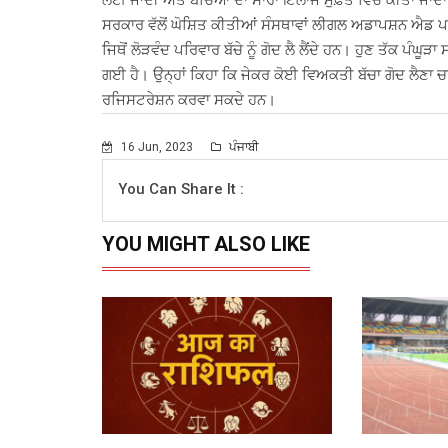
ਲਈ ਜਾਂਦੀ ਅਤੇ ਬੱਚਿਆਂ ਦਾ ਸਾਰਾ ਇਲਾਜ ਮੁਫ਼ਤ ਵਿੱਚ ਕੀਤਾ ਜਾਂਦ
ਸਰਕਾਰ ਵੱਲੋਂ ਘੋਸ਼ਿਤ ਕੀਤੀਆਂ ਸੰਸਥਾਵਾਂ ਲੀਗਲ ਅਡਾਪਸ਼ਨ ਐਡ ਪਲੇਸ
ਜਿਥੋਂ ਲੋੜਵੰਦ ਪਰਿਵਾਰ ਬੱਚੇ ਨੂੰ ਗੋਦ ਲੈ ਲੈਂਦੇ ਹਨ। ਹੁਣ ਤੱਕ ਪੰ
ਗਈ ਹੈ। ਉਨ੍ਹਾਂ ਕਿਹਾ ਕਿ ਜੇਕਰ ਕੋਈ ਵਿਅਕਤੀ ਬੱਚਾ ਗੋਦ ਲੈਣਾ 
ਰਜਿਸਟਰੇਸ਼ਨ ਕਰਵਾ ਸਕਦੇ ਹਨ।
16 Jun, 2023
ਪੰਜਾਬੀ
You Can Share It :
YOU MIGHT ALSO LIKE