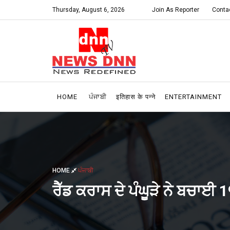
Thursday, August 6, 2026
Join As Reporter
Conta
HOME
ਪੰਜਾਬੀ
इतिहास के पन्ने
ENTERTAINMENT
HOME
ਪੰਜਾਬੀ
ਰੈੱਡ ਕਰਾਸ ਦੇ ਪੰਘੂੜੇ ਨੇ ਬਚਾਈ 