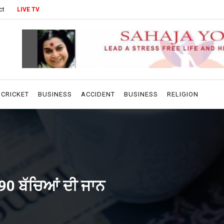
ct
LIVE TV
CRICKET
BUSINESS
ACCIDENT
BUSINESS
RELIGION
190 ਬੱਚਿਆਂ ਦੀ ਜਾਨ