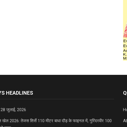
S HEADLINES
Q
 28 जुलाई, 2026
H
डल खेल 2026: तेजस शिर्से 110 मीटर बाधा दौड़ के फाइनल में, गुरिंदरवीर 100
A