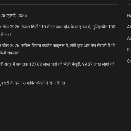
 28 जुलाई, 2026
H
डल खेल 2026: तेजस शिर्से 110 मीटर बाधा दौड़ के फाइनल में, गुरिंदरवीर 100
A
से बाहर
Ad
डल खेल 2026: सचिन सिवाच क्वार्टर फाइनल में, लंबी कूद और पैरा तैराकी में भी
D
मिली सफलता
C
री क्षेत्र में अब तक 127.68 लाख घरों को मिली मंजूरी, 99.07 लाख लोगों को
ुनसरी के हिंसा प्रभावित क्षेत्रों में सेना तैनात