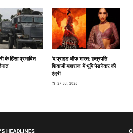
री के हिंसा प्रभावित
'द प्राइड ऑफ भारत: छत्रपति
 तैनात
शिवाजी महाराज' में भूमि पेडनेकर की
एंट्री
6
27 Jul, 2026
S HEADLINES
Q