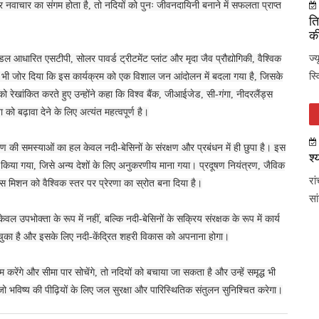
ार का संगम होता है, तो नदियों को पुनः जीवनदायिनी बनाने में सफलता प्राप्त
ति
की
ज्
डल आधारित एसटीपी, सोलर पावर्ड ट्रीटमेंट प्लांट और मृदा जैव प्रौद्योगिकी, वैश्विक
स्
त पर भी जोर दिया कि इस कार्यक्रम को एक विशाल जन आंदोलन में बदला गया है, जिसके
रेखांकित करते हुए उन्होंने कहा कि विश्व बैंक, जीआईजेड, सी-गंगा, नीदरलैंड्स
को बढ़ावा देने के लिए अत्यंत महत्वपूर्ण है।
करण की समस्याओं का हल केवल नदी-बेसिनों के संरक्षण और प्रबंधन में ही छुपा है। इस
श्
तुत किया गया, जिसे अन्य देशों के लिए अनुकरणीय माना गया। प्रदूषण नियंत्रण, जैविक
रा
इस मिशन को वैश्विक स्तर पर प्रेरणा का स्रोत बना दिया है।
सा
 उपभोक्ता के रूप में नहीं, बल्कि नदी-बेसिनों के सक्रिय संरक्षक के रूप में कार्य
बन चुका है और इसके लिए नदी-केंद्रित शहरी विकास को अपनाना होगा।
रेंगे और सीमा पार सोचेंगे, तो नदियों को बचाया जा सकता है और उन्हें समृद्ध भी
 भविष्य की पीढ़ियों के लिए जल सुरक्षा और पारिस्थितिक संतुलन सुनिश्चित करेगा।