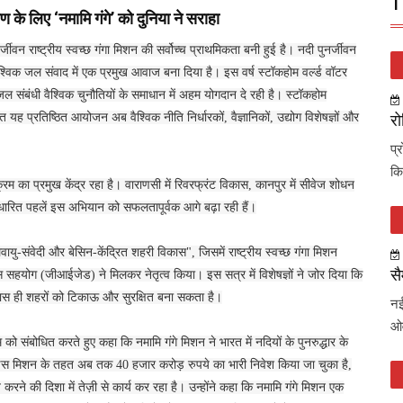
T
षण के लिए ‘नमामि गंगे’ को दुनिया ने सराहा
वन राष्ट्रीय स्वच्छ गंगा मिशन की सर्वोच्च प्राथमिकता बनी हुई है। नदी पुनर्जीवन
वैश्विक जल संवाद में एक प्रमुख आवाज बना दिया है। इस वर्ष स्टॉकहोम वर्ल्ड वॉटर
 संबंधी वैश्विक चुनौतियों के समाधान में अहम योगदान दे रही है। स्टॉकहोम
 प्रतिष्ठित आयोजन अब वैश्विक नीति निर्धारकों, वैज्ञानिकों, उद्योग विशेषज्ञों और
रो
प्
कि
र्यक्रम का प्रमुख केंद्र रहा है। वाराणसी में रिवरफ्रंट विकास, कानपुर में सीवेज शोधन
ी आधारित पहलें इस अभियान को सफलतापूर्वक आगे बढ़ा रही हैं।
लवायु-संवेदी और बेसिन-केंद्रित शहरी विकास", जिसमें राष्ट्रीय स्वच्छ गंगा मिशन
सै
 सहयोग (जीआईजेड) ने मिलकर नेतृत्व किया। इस सत्र में विशेषज्ञों ने जोर दिया कि
कास ही शहरों को टिकाऊ और सुरक्षित बना सकता है।
नई
ओव
म को संबोधित करते हुए कहा कि नमामि गंगे मिशन ने भारत में नदियों के पुनरुद्धार के
 इस मिशन के तहत अब तक 40 हजार करोड़ रुपये का भारी निवेश किया जा चुका है,
रने की दिशा में तेज़ी से कार्य कर रहा है। उन्होंने कहा कि नमामि गंगे मिशन एक