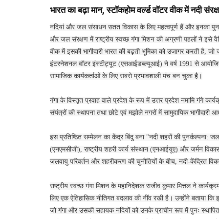
भारत का बढ़ा मान, स्टॉकहोम वर्ल्ड वॉटर वीक में नदी संरक्
नदियां और जल संसाधन सतत विकास के लिए महत्वपूर्ण हैं और इनका पुनर्जी
और जल संरक्षण में राष्ट्रीय स्वच्छ गंगा मिशन की अग्रणी पहलों ने इसे 
वीक में इसकी भागीदारी भारत की बढ़ती भूमिका को उजागर करती है, जो जल
इंटरनेशनल वॉटर इंस्टीट्यूट (एसआईडब्ल्यूआई) ने वर्ष 1991 से आयोजित यह
सामाजिक कार्यकर्ताओं के लिए सबसे प्रभावशाली मंच बन चुका है।
गंगा के विस्तृत प्रवाह वाले प्रदेश के रूप में उत्तर प्रदेश नमामि गंगे का
संयंत्रों की स्थापना तथा छोटे एवं मझाेले नगरों में सामुदायिक भागीदार
इस प्रतिष्ठित सम्मेलन का केंद्र बिंदु बना "नदी शहरों की पुनर्कल्पना: ज
(एनएमसीजी), राष्ट्रीय शहरी कार्य संस्थान (एनआईयूए) और जर्मन विकास
जलवायु परिवर्तन और शहरीकरण की चुनौतियों के बीच, नदी-केंद्रित वि
राष्ट्रीय स्वच्छ गंगा मिशन के महानिदेशक राजीव कुमार मित्तल ने कार्यक्र
लिए एक ऐतिहासिक नीतिगत बदलाव की नींव रखी है। उन्होंने बताया कि
जो गंगा और उसकी सहायक नदियों को उनके प्राचीन रूप में पुनः स्थापित क