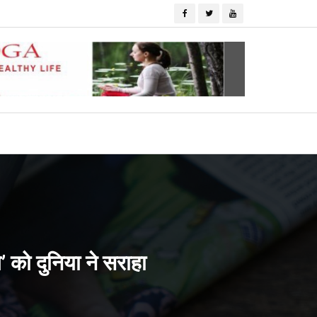
े’ को दुनिया ने सराहा