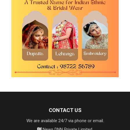
CONTACT US
We are available 24/7 via phone or email.
News DNN Private Limited,