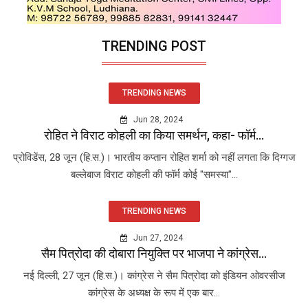
TRENDING POST
TRENDING NEWS
Jun 28, 2024
रोहित ने विराट कोहली का किया समर्थन, कहा- फॉर्म...
प्रोविडेंस, 28 जून (हि.स.)। भारतीय कप्तान रोहित शर्मा को नहीं लगता कि दिग्गज
बल्लेबाज विराट कोहली की फॉर्म कोई "समस्या"...
TRENDING NEWS
Jun 27, 2024
सैम पित्रोदा की दोबारा नियुक्ति पर भाजपा ने कांग्रेस...
नई दिल्ली, 27 जून (हि.स.)। कांग्रेस ने सैम पित्रोदा को इंडियन ओवरसीज
कांग्रेस के अध्यक्ष के रूप में एक बार...