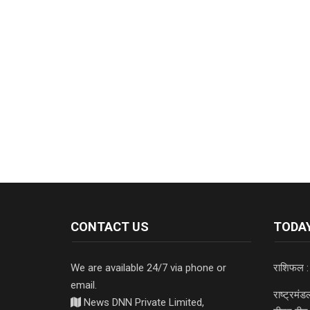
CONTACT US
TODAY
We are available 24/7 via phone or
राशिफल :
email.
राष्ट्रमं
News DNN Private Limited,