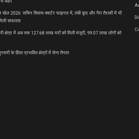
से बाहर
Ad
डल खेल 2026: सचिन सिवाच क्वार्टर फाइनल में, लंबी कूद और पैरा तैराकी में भी
D
मिली सफलता
C
री क्षेत्र में अब तक 127.68 लाख घरों को मिली मंजूरी, 99.07 लाख लोगों को
ुनसरी के हिंसा प्रभावित क्षेत्रों में सेना तैनात