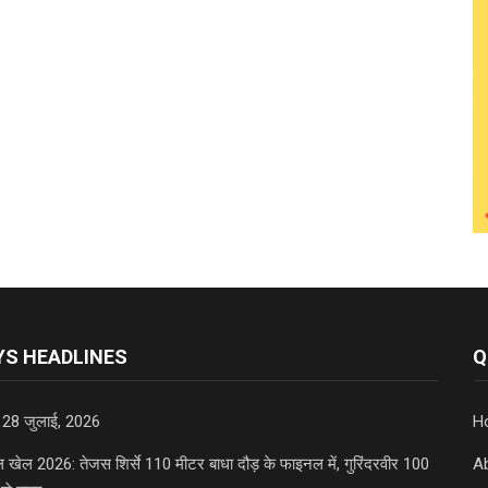
S HEADLINES
Q
 28 जुलाई, 2026
H
डल खेल 2026: तेजस शिर्से 110 मीटर बाधा दौड़ के फाइनल में, गुरिंदरवीर 100
A