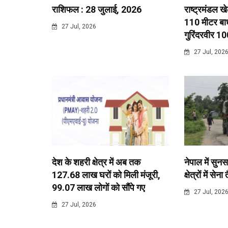
राशिफल : 28 जुलाई, 2026
राष्ट्रमंडल ख
110 मीटर बाधा
27 Jul, 2026
गुरिंदरवीर 10
27 Jul, 202
देश के शहरी क्षेत्र में अब तक
नेपाल में सुनस
127.68 लाख घरों को मिली मंजूरी,
क्षेत्रों में सेना
99.07 लाख लोगों को सौंपे गए
27 Jul, 202
27 Jul, 2026