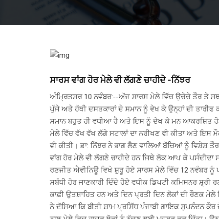
ਸਾਰਸ ਵਾਂਗ ਹੋਰ ਮੇਲੇ ਵੀ ਲੱਗਣੇ ਚਾਹੀਦੇ -ਨਿੱਝਰ
ਅੰਮ੍ਰਿਤਸਰ 10 ਨਵੰਬਰ:--ਅੱਜ ਸਾਰਸ ਮੇਲੇ ਵਿੱਚ ਉਚੇਚੇ ਤੌਰ ਤੇ ਸਥ
ਪੁੱਜੇ ਅਤੇ ਹੱਥੀ ਦਸਤਕਾਰਾਂ ਦੇ ਸਮਾਨ ਨੂੰ ਵੇਖ ਕੇ ਉਨ੍ਹਾਂ ਦੀ ਤਾਰੀਫ
ਸਮਾਨ ਬਹੁਤ ਹੀ ਵਧੀਆ ਹੈ ਅਤੇ ਇਸ ਨੂੰ ਦੇਖ ਕੇ ਮਨ ਆਕਰਸ਼ਿਤ ਹੋਣ
ਮੇਲੇ ਵਿੱਚ ਵੱਖ ਵੱਖ ਲੱਗੇ ਸਟਾਲਾਂ ਦਾ ਨਰੀਖਣ ਵੀ ਕੀਤਾ ਅਤੇ ਇਸ ਮੌ
ਵੀ ਕੀਤੀ। ਡਾ: ਨਿੱਝਰ ਨੇ ਭਾਗ ਲੈਣ ਵਾਲਿਆਂ ਬੱਚਿਆਂ ਨੂੰ ਵਿਸ਼ੇਸ਼ ਤੌ
ਵਾਂਗ ਹੋਰ ਮੇਲੇ ਵੀ ਲੱਗਣੇ ਚਾਹੀਦੇ ਹਨ ਜਿਥੇ ਲੋਕ ਆਪ ਕੇ ਪਸੰਦੀ
ਰਣਜੀਤ ਐਵੀਨਿਊ ਵਿਖੇ ਸ਼ੁਰੂ ਹੋਏ ਸਾਰਸ ਮੇਲੇ ਵਿੱਚ 12 ਨਵੰਬਰ 
ਸਬੰਧੀ ਹੋਰ ਜਾਣਕਾਰੀ ਦਿੰਦੇ ਹੋਏ ਵਧੀਕ ਡਿਪਟੀ ਕਮਿਸਨਰ ਸ਼੍ਰੀ ਰਣਧ
ਕਾਫ਼ੀ ਉਤਸ਼ਾਹਿਤ ਹਨ ਅਤੇ ਦਿਨ ਪ੍ਰਤੀ ਦਿਨ ਲੋਕਾਂ ਦੀ ਰੌਣਕ ਮੇਲੇ 
ਨੇ ਦੱਸਿਆ ਕਿ ਬੀਤੀ ਸ਼ਾਮ ਪ੍ਰਸਿੱਧ ਪੰਜਾਬੀ ਗਾਇਕ ਸੁਪਨੰਦਨ ਕ