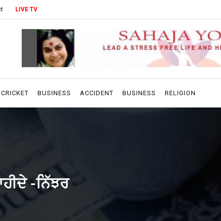
t
LIVE TV
CRICKET
BUSINESS
ACCIDENT
BUSINESS
RELIGION
ਾਹੀਦੇ -ਨਿੱਝਰ