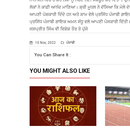
ਨਾਲ ਮੇਲੇ ਵਿਚ ਹਾਜ਼ਰ ਲੋਕਾਂ ਨੂੰ ਨੱਚਣ ਲਈ ਮਜ਼ਬੂਰ ਕਰ ਦਿੱਤਾ। ਉ
ਲੋਕਾਂ ਨੇ ਕਾਫ਼ੀ ਆਨੰਦ ਮਾਣਿਆ। ਸ਼੍ਰੀ ਮੂਧਲ ਨੇ ਦੱਸਿਆ ਕਿ ਮੇਲੇ ਦ
ਆਪਣੀ ਪੇਸ਼ਕਾਰੀ ਦਿੰਦੇ ਹਨ ਅਤੇ ਸ਼ਾਮ ਵੇਲੇ ਪ੍ਰਸਿੱਧ ਪੰਜਾਬੀ ਗਾਇਕਾ
ਪ੍ਰਸਿੱਧ ਪੰਜਾਬੀ ਗਾਇਕ ਅਮਨ ਸੰਧੂ ਵਲੋ ਆਪਣੀ ਪੇਸਕਾਰੀ ਦਿੱਤੀ ਜਾ
ਜਸਪ੍ਰੀਤ ਸਿੰਘ ਵੀ ਵਿਸ਼ੇਸ਼ ਤੌਰ ਤੇ ਪੁੱਜੇ
10 Nov, 2022
ਪੰਜਾਬੀ
You Can Share It :
YOU MIGHT ALSO LIKE