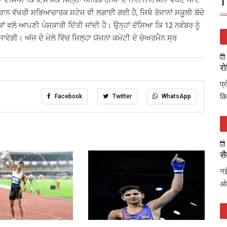
ਨਾਂ ਦੱਸਿਆ ਕਿ ਇਸ ਮੌਕੇ ਜਿਲ੍ਹਾ ਅਧਿਕਾਰੀਆਂ ਦੇ ਨਾਲ ਨਾਲ ਮੇਲਾ ਵੇਖਣ ਆਏ
T
ੋਰਾਨ ਵੱਖਰੀ ਸਭਿਆਚਾਰਕ ਸਟੇਜ ਵੀ ਲਗਾਈ ਗਈ ਹੈ, ਜਿਥੇ ਰੋਜਾਨਾਂ ਸਕੂਲੀ ਬੱਚੇ
ਂ ਵਲੋ ਆਪਣੀ ਪੇਸ਼ਕਾਰੀ ਦਿੱਤੀ ਜਾਂਦੀ ਹੈ। ਉਨ੍ਹਾਂ ਦੱਸਿਆ ਕਿ 12 ਨਵੰਬਰ ਨੂੰ
ਵੇਗੀ। ਅੱਜ ਦੇ ਮੇਲੇ ਵਿੱਚ ਜਿਲ੍ਹਾ ਯੋਜਨਾ ਕਮੇਟੀ ਦੇ ਚੇਅਰਮੈਨ ਸ੍ਰ
रो
प्
कि
Facebook
Twitter
WhatsApp
सै
नई
ओव