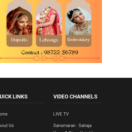
UICK LINKS
VIDEO CHANNELS
ome
LIVE TV
bout Us
Sansmaran : Sahaja