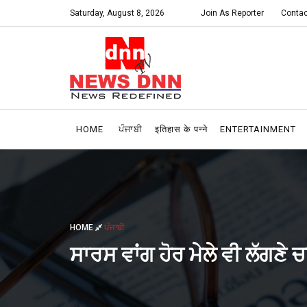
Saturday, August 8, 2026
Join As Reporter
Contac
HOME
ਪੰਜਾਬੀ
इतिहास के पन्ने
ENTERTAINMENT
HOME
ਪੰਜਾਬੀ
ਸਾਰਸ ਵਾਂਗ ਹੋਰ ਮੇਲੇ ਵੀ ਲੱਗਣੇ ਚ