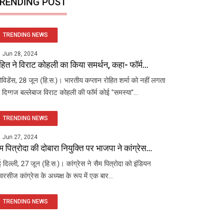
RENDING POST
TRENDING NEWS
Jun 28, 2024
हित ने विराट कोहली का किया समर्थन, कहा- फॉर्म...
रोविडेंस, 28 जून (हि.स.)। भारतीय कप्तान रोहित शर्मा को नहीं लगता
 दिग्गज बल्लेबाज विराट कोहली की फॉर्म कोई "समस्या"...
TRENDING NEWS
Jun 27, 2024
म पित्रोदा की दोबारा नियुक्ति पर भाजपा ने कांग्रेस...
 दिल्ली, 27 जून (हि.स.)। कांग्रेस ने सैम पित्रोदा को इंडियन
रसीज कांग्रेस के अध्यक्ष के रूप में एक बार...
TRENDING NEWS