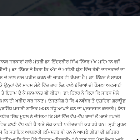
ਾਨਕ ਸਰਕਾਰਾਂ ਬਾਰੇ ਮੰਤਰੀ ਡਾ: ਇੰਦਰਬੀਰ ਸਿੰਘ ਨਿੱਝਰ ਮੁੱਖ ਮਹਿਮਾਨ ਵਜੋਂ
 ਕੀਤੀ। ਡਾ: ਨਿੱਝਰ ਨੇ ਕਿਹਾ ਕਿ ਅੱਜ ਦੇ ਮਸ਼ੀਨੀ ਯੁੱਗ ਵਿੱਚ ਹੱਥੀ ਦਸਤਕਾਰਾਂ ਦਾ
 ਦੇ ਨਾਲ ਨਾਲ ਖਰੀਦ ਕਰਨ ਦੀ ਚਾਹਤ ਵੀ ਰੱਖਦਾ ਹੈ। ਡਾ: ਨਿੱਝਰ ਨੇ ਸਾਰਸ
ਕੇ ਉਨ੍ਹਾਂ ਵੱਲੋਂ ਸਾਰਸ ਮੇਲੇ ਵਿੱਚ ਭਾਗ ਲੈਣ ਵਾਲੇ ਬੱਚਿਆਂ ਦੀ ਹੌਸਲਾ ਅਫਜਾਈ
ਰ ਤੇ ਇਨਾਮ ਦੇ ਕੇ ਸਨਮਾਨਤ ਵੀ ਕੀਤਾ। ਡਾ: ਨਿੱਝਰ ਨੇ ਕਿਹਾ ਕਿ ਸਾਰਸ ਮੇਲੇ
ਦਾ ਸਮਾਨ ਦੀ ਖਰੀਦ ਕਰ ਸਕਣ। ਦੱਸਣਯੋਗ ਹੈ ਕਿ 4 ਨਵੰਬਰ ਤੋ ਦੁਸ਼ਹਿਰਾ ਗਰਾਊਡ
ਨੂੰ ਪ੍ਰਸਿੱਧ ਪੰਜਾਬੀ ਗਾਇਕ ਅਮਨ ਸੰਧੂ ਆਪਣੇ ਫਨ ਦਾ ਪ੍ਰਦਰਸ਼ਨ ਕਰਨਗੇ। ਇਸ
ੀਰ ਸਿੰਘ ਮੂਧਲ ਨੇ ਦੱਸਿਆ ਕਿ ਮੇਲੇ ਵਿੱਚ ਵੱਖ-ਵੱਖ ਰਾਜਾਂ ਤੋਂ ਆਏ ਵਪਾਰੀ
ਵਿਚ ਕਾਫ਼ੀ ਵੱਧ ਰਹੀ ਹੈ ਅਤੇ ਲੋਕ ਕਾਫ਼ੀ ਖਰੀਦਦਾਰੀ ਕਰ ਰਹੇ ਹਨ। ਸ੍ਰੀ ਮੂਧਲ
ੌਰ ਜੋ ਕਿ ਸਹਾਇਕ ਆਬਕਾਰੀ ਕਮਿਸ਼ਨਰ ਵੀ ਹਨ ਨੇ ਆਪਣੇ ਗੀਤਾਂ ਦੀ ਸ਼ਹਿਬਰ