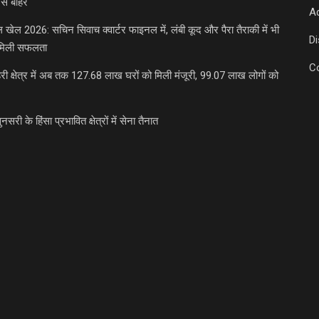
से बाहर
Ad
डल खेल 2026: सचिन सिवाच क्वार्टर फाइनल में, लंबी कूद और पैरा तैराकी में भी
D
मिली सफलता
C
री क्षेत्र में अब तक 127.68 लाख घरों को मिली मंजूरी, 99.07 लाख लोगों को
ुनसरी के हिंसा प्रभावित क्षेत्रों में सेना तैनात