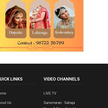
UICK LINKS
VIDEO CHANNELS
ome
LIVE TV
bout Us
Sansmaran : Sahaja