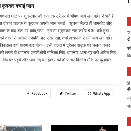
T
ने कूदकर बचाई जान
स्थित गणपति घाट पर शुक्रवार की रात एक ट्रेलर में भीषण आग लग गई। देखते ही
इस दौरान चालक ने कूदकर अपनी जान बचाई। सूचना मिलते ही धामनोद और
 मशक्कत के बाद आग पर काबू पाया। हादसा शुक्रवार रात करीब 8.30 बजे हुआ।
ौर की तरफ से आकर गणपति घाट उतर रहा, तभी अचानक उसमें आग लग गई।
रो
े विकराल रूप धारण कर लिया। इसी हालत में ट्रेलर सड़क पर चलता नजर
प्
री लगते ही धामनोद एसडीओपी मोनिका सिंह, धामनोद थाना प्रभारी अमित सिंह
कि
 मौके पर पहुंचे और धामनोद व महेश्वर की दो फायर ब्रिगेड मौके पर बुलाकर
सै
Facebook
Twitter
WhatsApp
नई
ओव