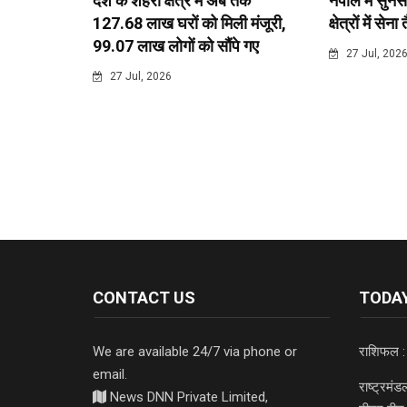
देश के शहरी क्षेत्र में अब तक
नेपाल में सुनस
127.68 लाख घरों को मिली मंजूरी,
क्षेत्रों में सेना
99.07 लाख लोगों को सौंपे गए
27 Jul, 202
27 Jul, 2026
CONTACT US
TODAY
We are available 24/7 via phone or
राशिफल :
email.
राष्ट्रमं
News DNN Private Limited,