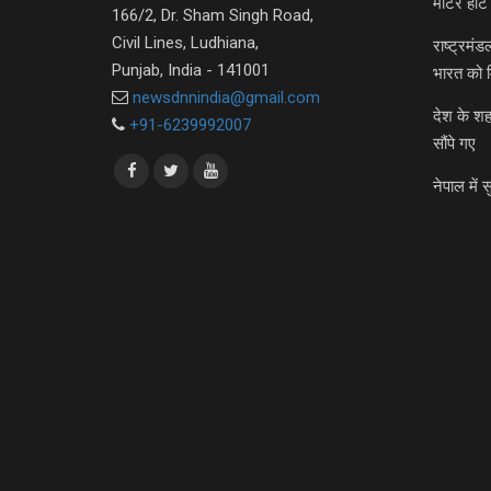
मीटर हीट 
166/2, Dr. Sham Singh Road,
Civil Lines, Ludhiana,
राष्ट्रमं
Punjab, India - 141001
भारत को 
newsdnnindia@gmail.com
देश के शह
+91-6239992007
सौंपे गए
नेपाल में स