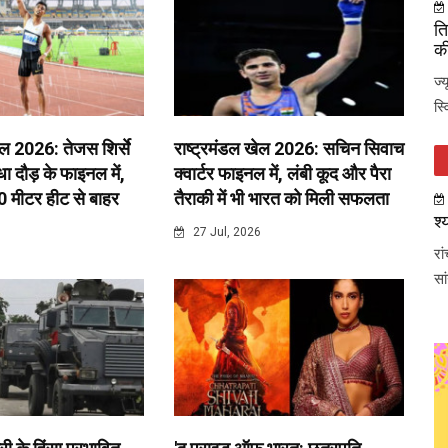
ति
की
ज्
स्
ेल 2026: तेजस शिर्से
राष्ट्रमंडल खेल 2026: सचिन सिवाच
 दौड़ के फाइनल में,
क्वार्टर फाइनल में, लंबी कूद और पैरा
0 मीटर हीट से बाहर
तैराकी में भी भारत को मिली सफलता
श्
6
27 Jul, 2026
रा
सा