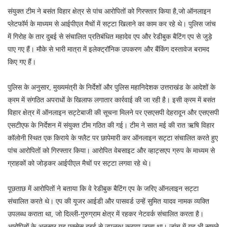
संयुक्त टीम ने बसंत विहार क्षेत्र से पांच आरोपितों को गिरफ्तार किया है,जो ऑनलाइन
प्लेटफॉर्म के माध्यम से आईपीएल मैचों में सट्टा खिलाने का काम कर रहे थे। पुलिस जांच
में गिरोह के तार दुबई से संचालित प्रतिबंधित महादेव एप और रेडीबुक बैटिंग एप से जुड़े
पाए गए हैं। मौके से भारी मात्रा में इलेक्ट्रॉनिक उपकरण और बैंकिंग दस्तावेज बरामद
किए गए हैं।
पुलिस के अनुसार, मुख्यमंत्री के निर्देशों और पुलिस महानिदेशक उत्तराखंड के आदेशों के
क्रम में संगठित अपराधों के खिलाफ लगातार कार्रवाई की जा रही है। इसी क्रम में बसंत
विहार क्षेत्र में ऑनलाइन सट्टेबाजी की सूचना मिलने पर एसएसपी देहरादून और एसएसपी
एसटीएफ के निर्देशन में संयुक्त टीम गठित की गई। टीम ने सात मई की रात ऋषि विहार
कॉलोनी स्थित एक किराये के फ्लैट पर छापेमारी कर ऑनलाइन सट्टा संचालित करते हुए
पांच आरोपितों को गिरफ्तार किया। आरोपित वेबसाइट और व्हाट्सएप ग्रुप के माध्यम से
ग्राहकों को जोड़कर आईपीएल मैचों पर सट्टा लगवा रहे थे।
पूछताछ में आरोपितों ने बताया कि वे रेडीबुक बैटिंग एप के जरिए ऑनलाइन सट्टा
संचालित करते थे। एप की यूजर आईडी और पासवर्ड उन्हें सुमित यादव नामक व्यक्ति
उपलब्ध कराता था, जो दिल्ली-गुरुग्राम क्षेत्र में रहकर नेटवर्क संचालित करता है।
आरोपितों के अनुसार यह एक्सेस दुबई से उपलब्ध कराया जाता था। जांच में यह भी सामने