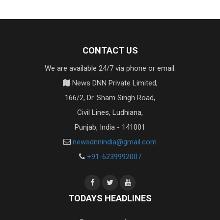
CONTACT US
We are available 24/7 via phone or email.
News DNN Private Limited,
166/2, Dr. Sham Singh Road,
Civil Lines, Ludhiana,
Punjab, India - 141001
newsdnnindia@gmail.com
+91-6239992007
TODAYS HEADLINES