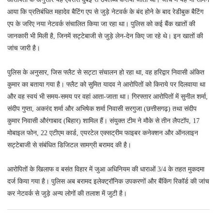
आया कि प्रतिबंधित महादेव बैटिंग एप से जुड़े नेटवर्क के बंद होने के बाद रेडीबुक बैटिंग
एप के जरिए नया नेटवर्क संचालित किया जा रहा था। पुलिस को कई बैंक खातों की
जानकारी भी मिली है, जिनमें सट्टेबाजी से जुड़े लेन-देन किए जा रहे थे। इन खातों की
जांच जारी है।
पुलिस के अनुसार, जिस फ्लैट से सट्टा संचालन हो रहा था, वह हरिद्वार निवासी अंकित
कुमार का बताया गया है। फ्लैट को सुमित यादव ने आरोपितों को किराये पर दिलवाया था
और वह स्वयं भी समय-समय पर वहां आता-जाता था। गिरफ्तार आरोपितों में सुनील शर्मा,
संदीप गुप्ता, अकरंद शर्मा और अभिषेक शर्मा निवासी सरगुजा (छत्तीसगढ़) तथा संदीप
कुमार निवासी औरंगाबाद (बिहार) शामिल हैं। संयुक्त टीम ने मौके से तीन लैपटॉप, 17
मोबाइल फोन, 22 एटीएम कार्ड, एयरटेल एक्सट्रीम फाइबर कनेक्शन और ऑनलाइन
सट्टेबाजी से संबंधित डिजिटल सामग्री बरामद की है।
आरोपितों के खिलाफ व बसंत विहार में जुआ अधिनियम की धाराओं 3/4 के तहत मुकदमा
दर्ज किया गया है। पुलिस अब बरामद इलेक्ट्रॉनिक उपकरणों और बैंकिंग रिकॉर्ड की जांच
कर नेटवर्क से जुड़े अन्य लोगों की तलाश में जुटी है।