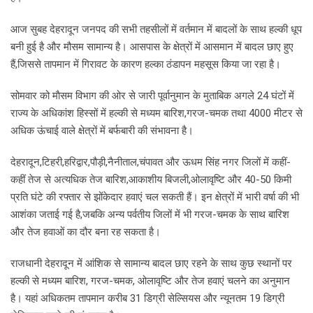
आज सुबह देहरादून जनपद की सभी तहसीलों में वर्तमान में बादलों के साथ हल्की धूप
बनी हुई है और मौसम सामान्य है। आसपास के क्षेत्रों में आसमान में बादल छाए हुए
हैं,जिससे तापमान में गिरावट के कारण हल्का ठंडापन महसूस किया जा रहा है।
सोमवार को माैसम विभाग की ओर से जारी पूर्वानुमान के मुताबिक अगले 24 घंटों में
राज्य के अधिकांश हिस्सों में हल्की से मध्यम बारिश,गरज-चमक तथा 4000 मीटर से
अधिक ऊंचाई वाले क्षेत्रों में बर्फबारी की संभावना है।
देहरादून,टिहरी,हरिद्वार,पौड़ी,नैनीताल,चंपावत और ऊधम सिंह नगर जिलों में कहीं-
कहीं तेज से अत्यधिक तेज बारिश,आकाशीय बिजली,ओलावृष्टि और 40-50 किमी
प्रति घंटे की रफ्तार से झोंकेदार हवाएं चल सकती हैं। इन क्षेत्रों में भारी वर्षा की भी
आशंका जताई गई है,जबकि अन्य पर्वतीय जिलों में भी गरज-चमक के साथ बारिश
और तेज हवाओं का दौर बना रह सकता है।
राजधानी देहरादून में आंशिक से सामान्य बादल छाए रहने के साथ कुछ स्थानों पर
हल्की से मध्यम बारिश, गरज-चमक, ओलावृष्टि और तेज हवाएं चलने का अनुमान
है। यहां अधिकतम तापमान करीब 31 डिग्री सेल्सियस और न्यूनतम 19 डिग्री