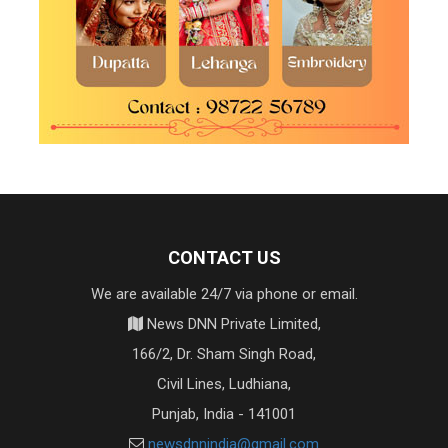
CONTACT US
We are available 24/7 via phone or email.
News DNN Private Limited,
166/2, Dr. Sham Singh Road,
Civil Lines, Ludhiana,
Punjab, India - 141001
newsdnnindia@gmail.com