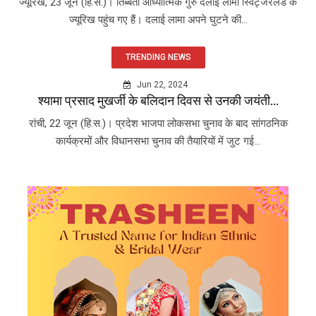
ज्यूरिख, 23 जून (हि.स.)। तिब्बती आध्यात्मिक गुरु दलाई लामा स्विट्जरलैंड के
ज्यूरिख पहुंच गए हैं। दलाई लामा अपने घुटने की...
TRENDING NEWS
Jun 22, 2024
श्यामा प्रसाद मुखर्जी के बलिदान दिवस से उनकी जयंती...
रांची, 22 जून (हि.स.)। प्रदेश भाजपा लोकसभा चुनाव के बाद सांगठनिक
कार्यक्रमों और विधानसभा चुनाव की तैयारियों में जुट गई...