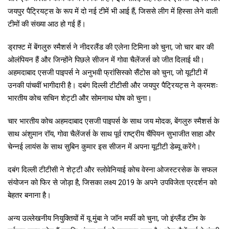
जयपुर पैट्रियट्स के रूप में दो नई टीमें भी आई हैं, जिससे लीग में हिस्सा लेने वाली
टीमों की संख्या आठ हो गई हैं।
ड्राफ्ट में बेंगलुरु स्मैशर्स ने नीदरलैंड की एलेना टिमिना को चुना, जो चार बार की
ओलंपियन हैं और जिन्होंने पिछले सीजन में गोवा चैलेंजर्स को जीत दिलाई थी।
अहमदाबाद एसजी पाइपर्स ने अनुभवी फ्रांसिस्को सैंटोस को चुना, जो यूटीटी में
उनकी पांचवीं भागीदारी है। दबंग दिल्ली टीटीसी और जयपुर पैट्रियट्स ने क्रमशः
भारतीय कोच सचिन शेट्टी और सोमनाथ घोष को चुना।
चार भारतीय कोच अहमदाबाद एसजी पाइपर्स के साथ जय मोदक, बेंगलुरु स्मैशर्स के
साथ अंशुमान रॉय, गोवा चैलेंजर्स के साथ पूर्व राष्ट्रीय चैंपियन सुभाजीत साहा और
चेन्नई लायंस के साथ सुबिन कुमार इस सीजन में अपना यूटीटी डेब्यू करेंगे।
दबंग दिल्ली टीटीसी ने शेट्टी और स्लोवेनियाई कोच वेस्ना ओजस्टरसेक के सफल
संयोजन को फिर से जोड़ा है, जिसका लक्ष्य 2019 के अपने उपविजेता प्रदर्शन को
बेहतर बनाना है।
अन्य उल्लेखनीय नियुक्तियों में यू मुंबा ने जॉन मर्फी को चुना, जो इंग्लैंड टीम के