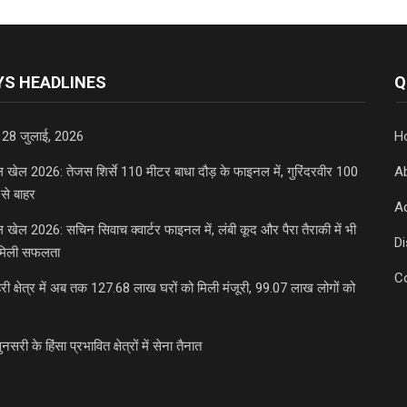
S HEADLINES
Q
 28 जुलाई, 2026
H
डल खेल 2026: तेजस शिर्से 110 मीटर बाधा दौड़ के फाइनल में, गुरिंदरवीर 100
A
से बाहर
Ad
डल खेल 2026: सचिन सिवाच क्वार्टर फाइनल में, लंबी कूद और पैरा तैराकी में भी
D
मिली सफलता
C
री क्षेत्र में अब तक 127.68 लाख घरों को मिली मंजूरी, 99.07 लाख लोगों को
ुनसरी के हिंसा प्रभावित क्षेत्रों में सेना तैनात