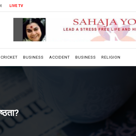
t
LIVE TV
CRICKET
BUSINESS
ACCIDENT
BUSINESS
RELIGION
ेष्ठता?