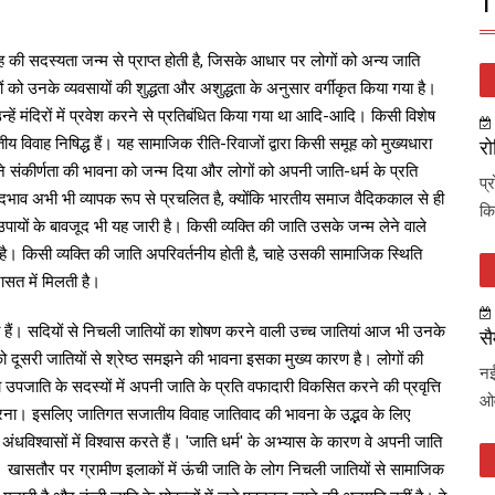
T
ी सदस्यता जन्म से प्राप्त होती है, जिसके आधार पर लोगों को अन्य जाति
ियों को उनके व्यवसायों की शुद्धता और अशुद्धता के अनुसार वर्गीकृत किया गया है।
न्हें मंदिरों में प्रवेश करने से प्रतिबंधित किया गया था आदि-आदि। किसी विशेष
य विवाह निषिद्ध हैं। यह सामाजिक रीति-रिवाजों द्वारा किसी समूह को मुख्यधारा
रो
े संकीर्णता की भावना को जन्म दिया और लोगों को अपनी जाति-धर्म के प्रति
प्
व अभी भी व्यापक रूप से प्रचलित है, क्योंकि भारतीय समाज वैदिककाल से ही
कि
ायों के बावजूद भी यह जारी है। किसी व्यक्ति की जाति उसके जन्म लेने वाले
है। किसी व्यक्ति की जाति अपरिवर्तनीय होती है, चाहे उसकी सामाजिक स्थिति
ासत में मिलती है।
ते हैं। सदियों से निचली जातियों का शोषण करने वाली उच्च जातियां आज भी उनके
सै
ूसरी जातियों से श्रेष्ठ समझने की भावना इसका मुख्य कारण है। लोगों की
नई
या उपजाति के सदस्यों में अपनी जाति के प्रति वफादारी विकसित करने की प्रवृत्ति
ओव
 करना। इसलिए जातिगत सजातीय विवाह जातिवाद की भावना के उद्भव के लिए
 अंधविश्वासों में विश्वास करते हैं। 'जाति धर्म' के अभ्यास के कारण वे अपनी जाति
है। खासतौर पर ग्रामीण इलाकों में ऊंची जाति के लोग निचली जातियों से सामाजिक