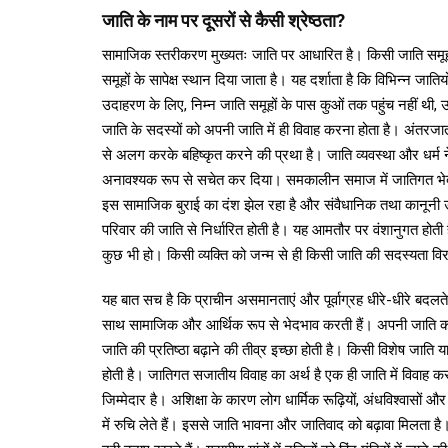
जाति के नाम पर दूसरों से कैसी श्रेष्ठता?
सामाजिक स्तरीकरण मुख्यतः जाति पर आधारित है। किसी जाति समूह क
समूहों के सापेक्ष स्थान दिया जाता है। यह दर्शाता है कि विभिन्न जात
उदाहरण के लिए, निम्न जाति समूहों के पास कुओं तक पहुंच नहीं थी, उ
जाति के सदस्यों को अपनी जाति में ही विवाह करना होता है। अंतरजाती
से अलग करके बहिष्कृत करने की प्रथा है। जाति व्यवस्था और धर्म न
अनावश्यक रूप से सचेत कर दिया। समकालीन समाज में जातिगत भेदभा
इस सामाजिक बुराई का दंश झेल रहा है और संवैधानिक तथा कानूनी उप
परिवार की जाति से निर्धारित होती है। यह आमतौर पर वंशानुगत होती 
कुछ भी हो। किसी व्यक्ति को जन्म से ही किसी जाति की सदस्यता विर
यह बात सच है कि प्राचीन असमानताएं और पूर्वाग्रह धीरे-धीरे बदल
साथ सामाजिक और आर्थिक रूप से भेदभाव करती हैं। अपनी जाति को द
जाति की प्रतिष्ठा बढ़ाने की तीव्र इच्छा होती है। किसी विशेष जाति 
होती है। जातिगत सजातीय विवाह का अर्थ है एक ही जाति में विवाह
जिम्मेदार है। अशिक्षा के कारण लोग धार्मिक रूढ़ियों, अंधविश्वासों और
में रुचि लेते हैं। इससे जाति भावना और जातिवाद को बढ़ावा मिलता 