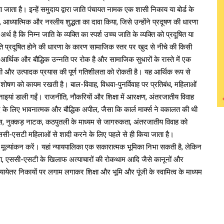
 किया जाता है। इन्हें समुदाय द्वारा जाति पंचायत नामक एक शासी निकाय या बोर्ड के
, आध्यात्मिक और नस्लीय शुद्धता का दावा किया, जिसे उन्होंने प्रदूषण की धारणा
है कि निम्न जाति के व्यक्ति का स्पर्श उच्च जाति के व्यक्ति को प्रदूषित या
प्रदूषित होने की धारणा के कारण सामाजिक स्तर पर खुद से नीचे की किसी
आर्थिक और बौद्धिक उन्नति पर रोक है और सामाजिक सुधारों के रास्ते में एक
जी और उत्पादक प्रयास की पूर्ण गतिशीलता को रोकती है। यह आर्थिक रूप से
 शोषण को कायम रखती है। बाल-विवाह, विधवा-पुनर्विवाह पर प्रतिबंध, महिलाओं
ां डाली गईं। राजनीति, नौकरियों और शिक्षा में आरक्षण, अंतरजातीय विवाह
द के लिए भावनात्मक और बौद्धिक अपील, जैसा कि कार्ल मार्क्स ने वकालत की थी
ें बहस, नुक्कड़ नाटक, कठपुतली के माध्यम से जागरुकता, अंतरजातीय विवाह को
ं एससी-एसटी महिलाओं से शादी करने के लिए पहले से ही किया जाता है।
ा मूल्यांकन करें। यहां न्यायपालिका एक सकारात्मक भूमिका निभा सकती है, लेकिन
क्षा, एससी-एसटी के खिलाफ अत्याचारों की रोकथाम आदि जैसे कानूनों और
यायेतर निकायों पर लगाम लगाकर शिक्षा और भूमि और पूंजी के स्वामित्व के माध्यम