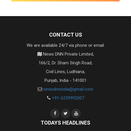
CONTACT US
We are available 24/7 via phone or email.
News DNN Private Limited,
166/2, Dr. Sham Singh Road,
Civil Lines, Ludhiana,
Punjab, India - 141001
newsdnnindia@gmail.com
+91-6239992007
TODAYS HEADLINES