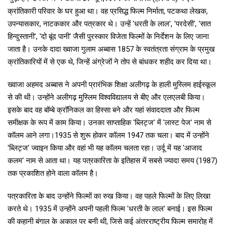
क्रांतिकारी परिवार के घर हुआ था। वह प्रसिद्ध फिल्म निर्माता, पटकथा लेखक,
उपन्यासकार, नाटककार और पत्रकार थे। उन्हें 'धरती के लाल', 'परदेसी', 'सात
हिन्दुस्तानी', 'दो बूंद पानी' जैसी पुरस्कार विजेता फिल्मों के निर्देशन के लिए जाना
जाता है। उनके दादा ख्वाजा गुलाम अब्बास 1857 के स्वतंत्रता संग्राम के प्रमुख
क्रांतिकारियों में से एक थे, जिन्हें अंग्रेजों ने तोप से बांधकर शहीद कर दिया था।
ख्वाजा अहमद अब्बास ने अपनी प्रारंभिक शिक्षा अलीगढ़ के हाली मुस्लिम हाईस्कूल
से की थी। उन्होंने अलीगढ़ मुस्लिम विश्वविद्यालय से बीए और एलएलबी किया।
इसके बाद वह बॉम्बे क्रॉनिकल का हिस्सा बने और यहां संवाददाता और फिल्म
समीक्षक के रूप में काम किया। उनका साप्ताहिक 'ब्लिट्ज' में 'लास्ट पेज' नाम से
कॉलम आने लगा।1935 से शुरू होकर कॉलम 1947 तक चला। बाद में उन्होंने
'ब्लिट्ज' ज्वाइन किया और वहां भी यह कॉलम चलता रहा। उर्दू में यह 'आजाद
कलम' नाम से आता था। यह पत्रकारिता के इतिहास में सबसे ज्यादा समय (1987)
तक प्रकाशित होने वाला कॉलम है।
पत्रकारिता के बाद उन्होंने फिल्मों का रुख किया। वह पहले फिल्मों के लिए लिखा
करते थे। 1935 में उन्होंने अपनी पहली फिल्म 'धरती के लाल' बनाई। इस फिल्म
की कहानी बंगाल के अकाल पर बनी थी, जिसे कई अंतरराष्ट्रीय फिल्म समारोह में