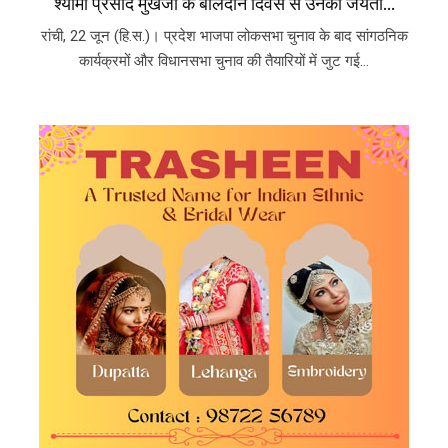
श्यामा प्रसाद मुखर्जी के बलिदान दिवस से उनकी जयंती...
रांची, 22 जून (हि.स.)। प्रदेश भाजपा लोकसभा चुनाव के बाद सांगठनिक
कार्यक्रमों और विधानसभा चुनाव की तैयारियों में जुट गई...