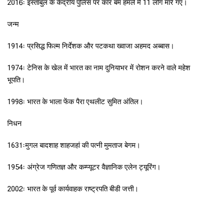
2016ः इस्तांबुल के केंद्रीय पुलिस पर कार बम हमले में 11 लोग मारे गए।
जन्म
1914ः प्रसिद्ध फिल्म निर्देशक और पटकथा ख्वाजा अहमद अब्बास।
1974ः टेनिस के खेल में भारत का नाम दुनियाभर में रोशन करने वाले महेश
भूपति।
1998ः भारत के भाला फेंक पैरा एथलीट सुमित अंतिल।
निधन
1631ःमुगल बादशाह शाहजहां की पत्नी मुमताज बेगम।
1954ः अंग्रेज गणितज्ञ और कम्प्यूटर वैज्ञानिक एलेन ट्यूरिंग।
2002ः भारत के पूर्व कार्यवाहक राष्ट्रपति बीडी जत्ती।