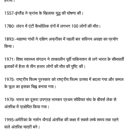
हराया।
1557-इंग्लैंड ने फ्रांस के खिलाफ युद्ध की घोषणा की।
1780ः लंदन में एंटी कैथोलिक दंगों में लगभग 100 लोगों की मौत।
1893ः-महात्मा गांधी ने दक्षिण अफ्रीका में पहली बार सविनय अवज्ञा का प्रयोग
किया।
1971ः विश्व स्वास्थ्य संगठन ने तत्कालीन पूर्वी पाकिस्तान से लगे भारत के सीमावर्ती
इलाकों में हैजा से तीन हजार लोगों की मौत की पुष्टि की।
1975ः राष्ट्रीय फिल्म पुरस्कार को राष्ट्रीय फिल्म उत्सव में बदला गया और कमल
के फूल का इसका चिह्न बनाया गया।
1979ः भारत का दूसरा उपग्रह भास्कर प्रथम सोवियत संघ के बीयर्स लेक से
अंतरिक्ष में प्रक्षेपित किया गया।
1995ःअमेरिका के नार्मन थैगार्ड अंतरिक्ष की कक्षा में सबसे लम्बे समय तक रहने
वाले अंतरिक्ष यात्री बने।