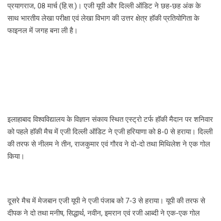
प्रयागराज, 08 मार्च (हि.स.)। एजी यूपी और दिल्ली ऑडिट ने छह-छह अंक के
साथ भारतीय लेखा परीक्षा एवं लेखा विभाग की उत्तर क्षेत्र हॉकी प्रतियोगिता के
फाइनल में जगह बना ली है।
इलाहाबाद विश्वविद्यालय के विज्ञान संकाय स्थित एस्ट्रो टर्फ हॉकी मैदान पर शनिवार
को पहले हाॅकी मैच में एजी दिल्ली ऑडिट ने एजी हरियाणा को 8-0 से हराया। दिल्ली
की तरफ से नीलम ने तीन, राजकुमार एवं गौरव ने दो-दो तथा मिथिलेश ने एक गोल
किया।
दूसरे मैच में मेजबान एजी यूपी ने एजी पंजाब को 7-3 से हराया। यूपी की तरफ से
दीपक ने दो तथा मनीष, सिद्धार्थ, नवीन, इमरान एवं रजी आब्दी ने एक-एक गोल