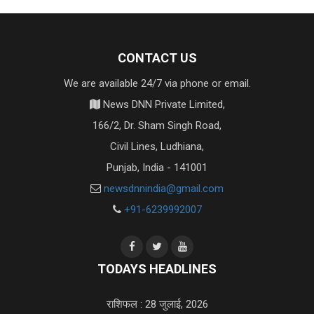
CONTACT US
We are available 24/7 via phone or email.
News DNN Private Limited,
166/2, Dr. Sham Singh Road,
Civil Lines, Ludhiana,
Punjab, India - 141001
newsdnnindia@gmail.com
+91-6239992007
TODAYS HEADLINES
राशिफल : 28 जुलाई, 2026