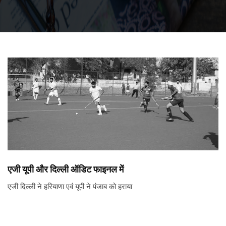
एजी यूपी और दिल्ली ऑडिट फाइनल में
एजी दिल्ली ने हरियाणा एवं यूपी ने पंजाब को हराया