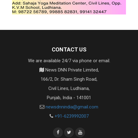
CONTACT US
We are available 24/7 via phone or email.
News DNN Private Limited,
166/2, Dr. Sham Singh Road,
Civil Lines, Ludhiana,
Punjab, India - 141001
newsdnnindia@gmail.com
+91-6239992007