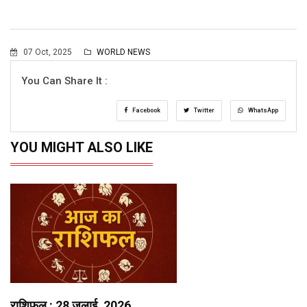
07 Oct, 2025
WORLD NEWS
You Can Share It :
Facebook
Twitter
WhatsApp
YOU MIGHT ALSO LIKE
राशिफल : 28 जुलाई, 2026