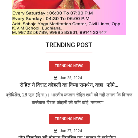
TRENDING POST
TRENDING NEWS
Jun 28, 2024
रोहित ने विराट कोहली का किया समर्थन, कहा- फॉर्म...
प्रोविडेंस, 28 जून (हि.स.)। भारतीय कप्तान रोहित शर्मा को नहीं लगता कि दिग्गज
बल्लेबाज विराट कोहली की फॉर्म कोई "समस्या"...
TRENDING NEWS
Jun 27, 2024
सैम पित्रोदा की दोबारा नियुक्ति पर भाजपा ने कांग्रेस...