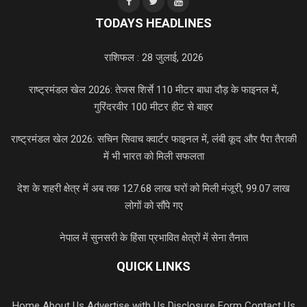
TODAYS HEADLINES
राशिफल : 28 जुलाई, 2026
राष्ट्रमंडल खेल 2026: तेजस शिर्से 110 मीटर बाधा दौड़ के फाइनल में,
गुरिंदरवीर 100 मीटर हीट से बाहर
राष्ट्रमंडल खेल 2026: सचिन सिवाच क्वार्टर फाइनल में, लंबी कूद और पैरा तैराकी
में भी भारत को मिली सफलता
देश के शहरी क्षेत्र में अब तक 127.68 लाख घरों को मिली मंजूरी, 99.07 लाख
लोगों को सौंपे गए
नेपाल में सुनसरी के हिंसा प्रभावित क्षेत्रों में सेना तैनात
QUICK LINKS
Home
About Us
Advertise with Us
Disclosure Form
Contact Us