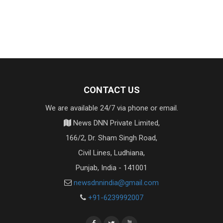
CONTACT US
We are available 24/7 via phone or email.
News DNN Private Limited,
166/2, Dr. Sham Singh Road,
Civil Lines, Ludhiana,
Punjab, India - 141001
newsdnnindia@gmail.com
+91-6239992007