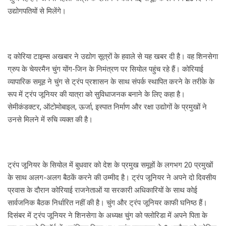
उद्योगपतियों से मिलेंगे।
द कोरिया टाइम्स अखबार ने उद्योग सूत्रों के हवाले से यह खबर दी है। वह शिनसेगा
ग्रुप के चेयरमैन चुंग योंग-जिन के निमंत्रण पर सियोल पहुंच रहे हैं। कोरियाई
व्यापारिक समूह ने चुंग से ट्रंप प्रशासन के साथ संपर्क स्थापित करने के तरीके के
रूप में ट्रंप जूनियर की यात्रा को सुविधाजनक बनाने के लिए कहा है।
सेमीकंडक्टर, ऑटोमोबाइल, ऊर्जा, इस्पात निर्माण और रक्षा उद्योगों के प्रमुखों ने
उनसे मिलने में रुचि व्यक्त की है।
ट्रंप जूनियर के सियोल में बुधवार को देश के प्रमुख समूहों के लगभग 20 प्रमुखों
के साथ अलग-अलग बैठकें करने की उम्मीद है। ट्रंप जूनियर ने अपने दो दिवसीय
प्रवास के दौरान कोरियाई राजनेताओं या सरकारी अधिकारियों के साथ कोई
सार्वजनिक बैठक निर्धारित नहीं की है। चुंग और ट्रंप जूनियर काफी घनिष्ठ हैं।
दिसंबर में ट्रंप जूनियर ने शिनसेगा के अध्यक्ष चुंग को फ्लोरिडा में अपने पिता के