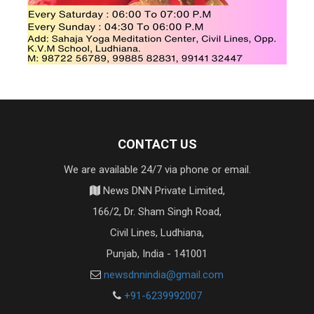
CONTACT US
We are available 24/7 via phone or email.
News DNN Private Limited,
166/2, Dr. Sham Singh Road,
Civil Lines, Ludhiana,
Punjab, India - 141001
newsdnnindia@gmail.com
+91-6239992007