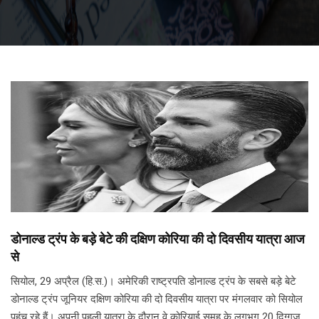
डोनाल्ड ट्रंप के बड़े बेटे की दक्षिण कोरिया की दो दिवसीय यात्रा आज
से
सियोल, 29 अप्रैल (हि.स.)। अमेरिकी राष्ट्रपति डोनाल्ड ट्रंप के सबसे बड़े बेटे
डोनाल्ड ट्रंप जूनियर दक्षिण कोरिया की दो दिवसीय यात्रा पर मंगलवार को सियोल
पहुंच रहे हैं। अपनी पहली यात्रा के दौरान वे कोरियाई समूह के लगभग 20 दिग्गज