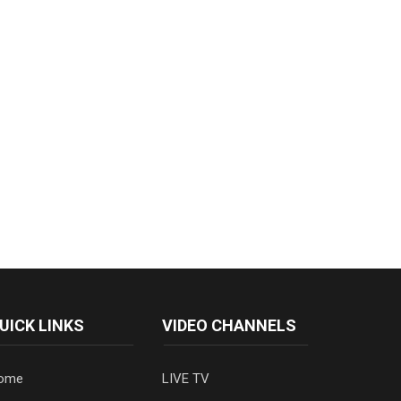
UICK LINKS
VIDEO CHANNELS
ome
LIVE TV