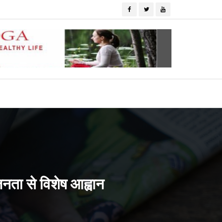
 जनता से विशेष आह्वान