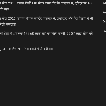
डल खेल 2026: तेजस शिर्से 110 मीटर बाधा दौड़ के फाइनल में, गुरिंदरवीर 100
A
से बाहर
Ad
डल खेल 2026: सचिन सिवाच क्वार्टर फाइनल में, लंबी कूद और पैरा तैराकी में भी
D
मिली सफलता
C
री क्षेत्र में अब तक 127.68 लाख घरों को मिली मंजूरी, 99.07 लाख लोगों को
ुनसरी के हिंसा प्रभावित क्षेत्रों में सेना तैनात