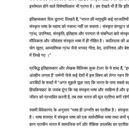
इस्तेमाल होने वाले विशेषाधिकार भी प्राप्त है। हम देखते भी हैं कि 
इतिहासकार विल डूरान्ट लिखते हैं, ''भारत की मातृभूमि कई प्रजातिय
संस्कृत भाषा के महत्व को नकारा नहीं जा सकता। संस्कृत कंप्यूटर 
ग्रंथ, उपनिषद, संस्कृति, इतिहास और परम्परा से संबन्धित बाते संस्क
मौलिकता और जीवंतता संस्कृत भाषा में ही नीहित है। कालिदास की अद
योग सूत्र, आध्यात्मिक ग्रंथ जैसे भगवद गीता, वेद, उपनिशद और ब
में लिखे गए ।''
प्रसिद्ध इतिहासकार और लेखक विलियम कुक टेलर के ये शब्द हैं, 
अंतहीन लगता है' जर्मनी जैसे कई देशों में इस विषय को लेगर गहन विच
अरबिंदों के शब्दों में ''अगर मुझसे पूछा जाए कि भारत के पास सबसे 
हिचकिचाहट के जवाब दूंगा कि यह संस्कृत भाषा और साहित्य है और 
जीवन को प्रभावित करती है, तब तक भारत की मूल प्रतिभा बनी रहेग
स्वामी विवेकानंद के अनुसार ''भाषा ही उन्नत्ति का प्रतीक है। संस्
है। भाषा शास्त्र में संस्कृत भाषा को एक सार्वभौमिक भाषा तथा सभी य
ज्ञान प्राचीन भारत में सामाजिक वर्ग और शैक्षिक उपलब्धि का प्रतीक 