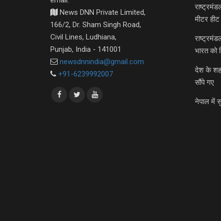
राष्ट्रमं
News DNN Private Limited,
मीटर हीट 
166/2, Dr. Sham Singh Road,
Civil Lines, Ludhiana,
राष्ट्रमं
Punjab, India - 141001
भारत को 
newsdnnindia@gmail.com
देश के शह
+91-6239992007
सौंपे गए
नेपाल में स