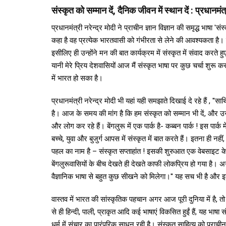
संस्कृत को सम्मान दें, दैनिक जीवन में स्थान दें : प्रधानम
प्रधानमंत्री नरेन्द्र मोदी ने प्राचीन ज्ञान विज्ञान की समृद्ध भाष
कहा है वह प्रत्येक भारतवासी को गंभीरता से लेने की आवश्यकता है। व
इसीलिए ही उन्होंने मन की बात कार्यक्रम में संस्कृत में संवाद करते ह
यानी मेरे प्रिय देशवासियों आज मैं संस्कृत भाषा पर कुछ चर्चा शुरू कर
में भारत हो सका है।
प्रधानमंत्री नरेन्द्र मोदी भी यहां यही समझाते दिखाई दे रहे हैं , ''स
है। आज के समय की मांग है कि हम संस्कृत को सम्मान भी दें, और 
और लोग कर रहे हैं। बेंगलुरू में एक पार्क है- कब्बन पार्क ! इस पार्क म
बच्चे, युवा और बुजुर्ग आपस में संस्कृत में बात करते हैं। इतना ही न
पहल का नाम है – संस्कृत सप्ताहांत ! इसकी शुरुआत एक वेबसाइट के ज
बेंगलुरूवासियों के बीच देखते ही देखते काफी लोकप्रिय हो गया है। 
वैज्ञानिक भाषा से बहुत कुछ सीखने को मिलेगा।'' यह सच भी है और इस
वास्तव में भारत की सांस्कृतिक पहचान अगर आज पूरी दुनिया में है, त
से ही हिन्दी, पाली, प्राकृत आदि कई भाषाएं विकसित हुईं हैं, यह भाषा स
धर्म में संचार का पारंपरिक साधन रही है। संस्कृत साहित्य को प्राच