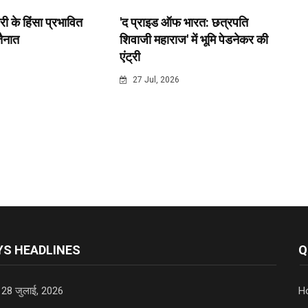
री के हिंसा प्रभावित
'द प्राइड ऑफ भारत: छत्रपति
 तैनात
शिवाजी महाराज' में भूमि पेडनेकर की
एंट्री
6
27 Jul, 2026
S HEADLINES
Q
 28 जुलाई, 2026
H