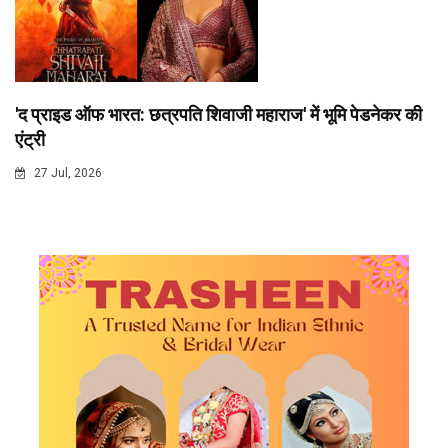
'द प्राइड ऑफ भारत: छत्रपति शिवाजी महाराज' में भूमि पेडनेकर की
एंट्री
27 Jul, 2026