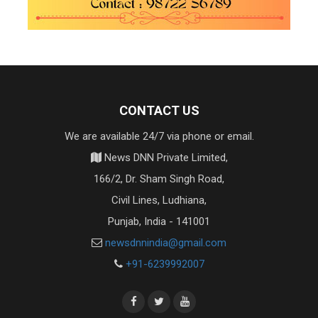
CONTACT US
We are available 24/7 via phone or email.
News DNN Private Limited,
166/2, Dr. Sham Singh Road,
Civil Lines, Ludhiana,
Punjab, India - 141001
newsdnnindia@gmail.com
+91-6239992007