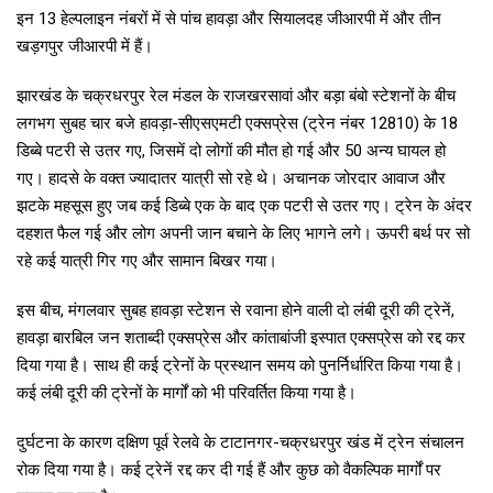
इन 13 हेल्पलाइन नंबरों में से पांच हावड़ा और सियालदह जीआरपी में और तीन
खड़गपुर जीआरपी में हैं।
झारखंड के चक्रधरपुर रेल मंडल के राजखरसावां और बड़ा बंबो स्टेशनों के बीच
लगभग सुबह चार बजे हावड़ा-सीएसएमटी एक्सप्रेस (ट्रेन नंबर 12810) के 18
डिब्बे पटरी से उतर गए, जिसमें दो लोगों की मौत हो गई और 50 अन्य घायल हो
गए। हादसे के वक्त ज्यादातर यात्री सो रहे थे। अचानक जोरदार आवाज और
झटके महसूस हुए जब कई डिब्बे एक के बाद एक पटरी से उतर गए। ट्रेन के अंदर
दहशत फैल गई और लोग अपनी जान बचाने के लिए भागने लगे। ऊपरी बर्थ पर सो
रहे कई यात्री गिर गए और सामान बिखर गया।
इस बीच, मंगलवार सुबह हावड़ा स्टेशन से रवाना होने वाली दो लंबी दूरी की ट्रेनें,
हावड़ा बारबिल जन शताब्दी एक्सप्रेस और कांताबांजी इस्पात एक्सप्रेस को रद्द कर
दिया गया है। साथ ही कई ट्रेनों के प्रस्थान समय को पुनर्निर्धारित किया गया है।
कई लंबी दूरी की ट्रेनों के मार्गों को भी परिवर्तित किया गया है।
दुर्घटना के कारण दक्षिण पूर्व रेलवे के टाटानगर-चक्रधरपुर खंड में ट्रेन संचालन
रोक दिया गया है। कई ट्रेनें रद्द कर दी गई हैं और कुछ को वैकल्पिक मार्गों पर