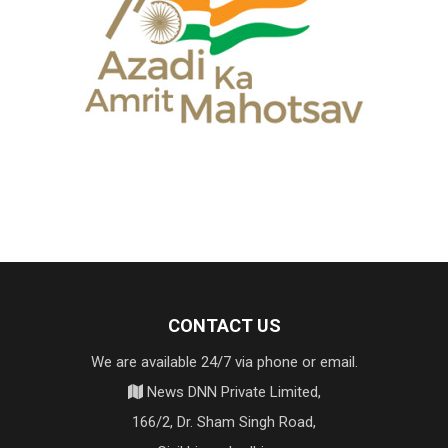
CONTACT US
We are available 24/7 via phone or email.
News DNN Private Limited,
166/2, Dr. Sham Singh Road,