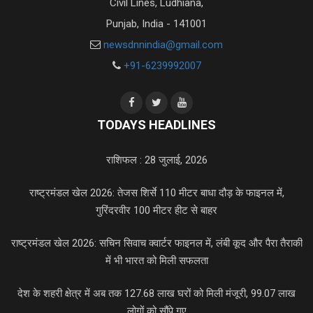
Civil Lines, Ludhiana,
Punjab, India - 141001
newsdnnindia@gmail.com
+91-6239992007
TODAYS HEADLINES
राशिफल : 28 जुलाई, 2026
राष्ट्रमंडल खेल 2026: तेजस शिर्से 110 मीटर बाधा दौड़ के फाइनल में,
गुरिंदरवीर 100 मीटर हीट से बाहर
राष्ट्रमंडल खेल 2026: सचिन सिवाच क्वार्टर फाइनल में, लंबी कूद और पैरा तैराकी
में भी भारत को मिली सफलता
देश के शहरी क्षेत्र में अब तक 127.68 लाख घरों को मिली मंजूरी, 99.07 लाख
लोगों को सौंपे गए