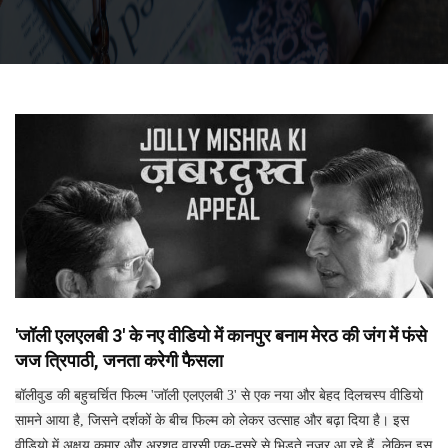
'जॉली एलएलबी 3' के नए वीडियो में कानपुर बनाम मेरठ की जंग में फंसे
जज त्रिपाठी, जनता करेगी फैसला
बॉलीवुड की बहुचर्चित फिल्म 'जॉली एलएलबी 3' से एक नया और बेहद दिलचस्प वीडियो
सामने आया है, जिसने दर्शकों के बीच फिल्म को लेकर उत्साह और बढ़ा दिया है। इस
वीडियो में अक्षय कुमार और अरशद वारसी एक-दूसरे से भिड़ते नज़र आ रहे हैं, लेकिन इस