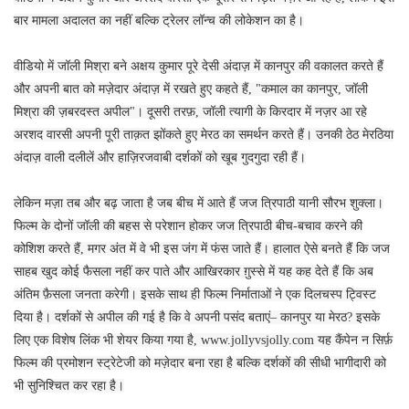
बार मामला अदालत का नहीं बल्कि ट्रेलर लॉन्च की लोकेशन का है।
वीडियो में जॉली मिश्रा बने अक्षय कुमार पूरे देसी अंदाज़ में कानपुर की वकालत करते हैं
और अपनी बात को मज़ेदार अंदाज़ में रखते हुए कहते हैं, "कमाल का कानपुर, जॉली
मिश्रा की ज़बरदस्त अपील"। दूसरी तरफ़, जॉली त्यागी के किरदार में नज़र आ रहे
अरशद वारसी अपनी पूरी ताक़त झोंकते हुए मेरठ का समर्थन करते हैं। उनकी ठेठ मेरठिया
अंदाज़ वाली दलीलें और हाज़िरजवाबी दर्शकों को खूब गुदगुदा रही हैं।
लेकिन मज़ा तब और बढ़ जाता है जब बीच में आते हैं जज त्रिपाठी यानी सौरभ शुक्ला।
फिल्म के दोनों जॉली की बहस से परेशान होकर जज त्रिपाठी बीच-बचाव करने की
कोशिश करते हैं, मगर अंत में वे भी इस जंग में फंस जाते हैं। हालात ऐसे बनते हैं कि जज
साहब खुद कोई फैसला नहीं कर पाते और आखिरकार ग़ुस्से में यह कह देते हैं कि अब
अंतिम फ़ैसला जनता करेगी। इसके साथ ही फिल्म निर्माताओं ने एक दिलचस्प ट्विस्ट
दिया है। दर्शकों से अपील की गई है कि वे अपनी पसंद बताएं– कानपुर या मेरठ? इसके
लिए एक विशेष लिंक भी शेयर किया गया है, www.jollyvsjolly.com यह कैंपेन न सिर्फ़
फिल्म की प्रमोशन स्ट्रेटेजी को मज़ेदार बना रहा है बल्कि दर्शकों की सीधी भागीदारी को
भी सुनिश्चित कर रहा है।