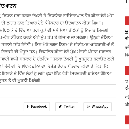
T
ਾ ਉਦਘਾਟਨ
 ਵਿਧਾਨ ਸਭਾ ਹਲਕਾ ਦੱਖਣੀ ਤੋਂ ਵਿਧਾਇਕ ਰਾਜਿੰਦਰਪਾਲ ਕੌਰ ਛੀਨਾ ਵੱਲੋਂ ਅੱਜ
ੁਪਏ ਦੀ ਲਾਗਤ ਨਾਲ ਤਿਆਰ ਹੋਏ ਕੰਪੈਕਟਰ ਦਾ ਉਦਘਾਟਨ ਕੀਤਾ ਗਿਆ।
ਲਾਕੇ ਦੇ ਵਿੱਚ ਆ ਰਹੀ ਕੂੜੇ ਦੀ ਸਮੱਸਿਆ ਤੋਂ ਲੋਕਾਂ ਨੂੰ ਨਿਜਾਤ ਮਿਲੇਗੀ।
ੱਖ-ਵੱਖ ਕੰਪੈਕਟ ਕਰਕੇ ਅੱਗੇ ਮੁੱਖ ਡੰਪ ਤੇ ਭੇਜਿਆ ਜਾ ਸਕੇਗਾ। ਉਨ੍ਹਾਂ ਦੱਸਿਆ
रो
 ਸਹਾਈ ਸਿੱਧ ਹੋਵੇਗੀ। ਇਸ ਮੌਕੇ ਨਗਰ ਨਿਗਮ ਦੇ ਸੀਨੀਅਰ ਅਧਿਕਾਰੀਆਂ ਤੋਂ
प्
ਿਵਾਸੀ ਵੀ ਮੌਜੂਦ ਸਨ। ਵਿਧਾਇਕ ਛੀਨਾ ਵੱਲੋਂ ਮੁੱਖ ਮੰਤਰੀ ਪੰਜਾਬ ਸਰਦਾਰ
कि
ਅਗਵਾਈ ਵਾਲੀ ਸਰਕਾਰ ਦੇ ਚੱਲਦਿਆਂ ਹਲਕਾ ਦੱਖਣੀ ਨੂੰ ਖੂਬਸੂਰਤ ਬਣਾਉਣ ਲਈ
 ਵੱਲੋਂ ਵੀ ਵਿਧਾਇਕ ਛੀਨਾ ਦਾ ਵਿਸ਼ੇਸ਼ ਤੌਰ ਤੇ ਧੰਨਵਾਦ ਕੀਤਾ ਤੇ ਕਿਹਾ ਕਿ
ਂਕਿ ਇਲਾਕੇ ਦੇ ਵਿੱਚ ਲੋਕਾਂ ਨੂੰ ਲਈ ਕੂੜਾ ਇੱਕ ਵੱਡੀ ਸਿਰਦਰਦੀ ਬਣਿਆ ਹੋਇਆ
ਦੂਸ਼ਣ ਤੋਂ ਵੀ ਮੁਕਤੀ ਮਿਲੇਗੀ।
सै
नई
ओव
Facebook
Twitter
WhatsApp