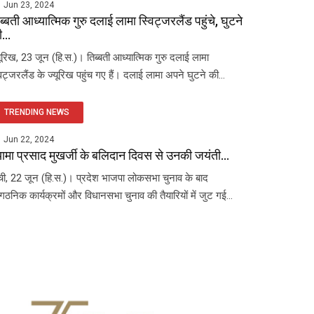
Jun 23, 2024
ब्बती आध्यात्मिक गुरु दलाई लामा स्विट्जरलैंड पहुंचे, घुटने
...
यूरिख, 23 जून (हि.स.)। तिब्बती आध्यात्मिक गुरु दलाई लामा
विट्जरलैंड के ज्यूरिख पहुंच गए हैं। दलाई लामा अपने घुटने की...
TRENDING NEWS
Jun 22, 2024
यामा प्रसाद मुखर्जी के बलिदान दिवस से उनकी जयंती...
ंची, 22 जून (हि.स.)। प्रदेश भाजपा लोकसभा चुनाव के बाद
ंगठनिक कार्यक्रमों और विधानसभा चुनाव की तैयारियों में जुट गई...