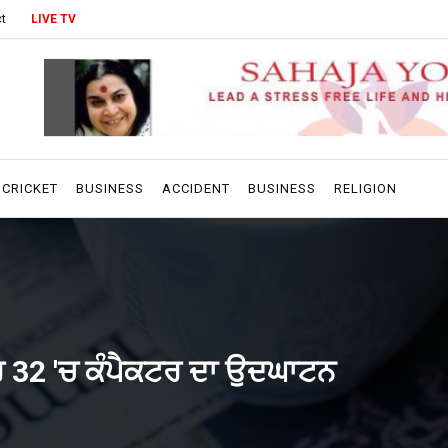
t
LIVE TV
CRICKET
BUSINESS
ACCIDENT
BUSINESS
RELIGION
ਬਰ 32 'ਚ ਕੰਪੈਕਟਰ ਦਾ ਉਦਘਾਟਨ