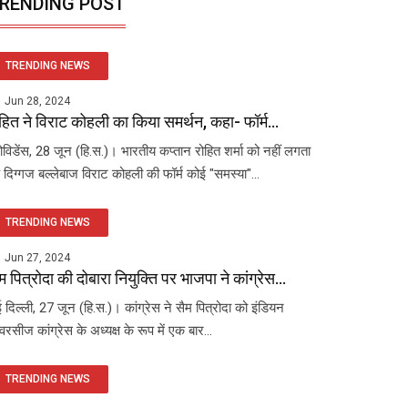
RENDING POST
TRENDING NEWS
Jun 28, 2024
हित ने विराट कोहली का किया समर्थन, कहा- फॉर्म...
रोविडेंस, 28 जून (हि.स.)। भारतीय कप्तान रोहित शर्मा को नहीं लगता
 दिग्गज बल्लेबाज विराट कोहली की फॉर्म कोई "समस्या"...
TRENDING NEWS
Jun 27, 2024
म पित्रोदा की दोबारा नियुक्ति पर भाजपा ने कांग्रेस...
 दिल्ली, 27 जून (हि.स.)। कांग्रेस ने सैम पित्रोदा को इंडियन
रसीज कांग्रेस के अध्यक्ष के रूप में एक बार...
TRENDING NEWS