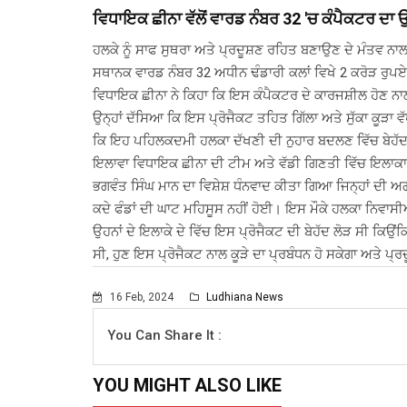
ਵਿਧਾਇਕ ਛੀਨਾ ਵੱਲੋਂ ਵਾਰਡ ਨੰਬਰ 32 'ਚ ਕੰਪੈਕਟਰ ਦ
ਹਲਕੇ ਨੂੰ ਸਾਫ ਸੁਥਰਾ ਅਤੇ ਪ੍ਰਦੂਸ਼ਣ ਰਹਿਤ ਬਣਾਉਣ ਦੇ ਮੰਤਵ ਨਾਲ,
ਸਥਾਨਕ ਵਾਰਡ ਨੰਬਰ 32 ਅਧੀਨ ਢੰਡਾਰੀ ਕਲਾਂ ਵਿਖੇ 2 ਕਰੋੜ ਰ
ਵਿਧਾਇਕ ਛੀਨਾ ਨੇ ਕਿਹਾ ਕਿ ਇਸ ਕੰਪੈਕਟਰ ਦੇ ਕਾਰਜਸ਼ੀਲ ਹੋਣ ਨਾਲ ਇ
ਉਨ੍ਹਾਂ ਦੱਸਿਆ ਕਿ ਇਸ ਪ੍ਰੋਜੈਕਟ ਤਹਿਤ ਗਿੱਲਾ ਅਤੇ ਸੁੱਕਾ ਕੂੜਾ ਵ
ਕਿ ਇਹ ਪਹਿਲਕਦਮੀ ਹਲਕਾ ਦੱਖਣੀ ਦੀ ਨੁਹਾਰ ਬਦਲਣ ਵਿੱਚ ਬੇਹੱਦ
ਇਲਾਵਾ ਵਿਧਾਇਕ ਛੀਨਾ ਦੀ ਟੀਮ ਅਤੇ ਵੱਡੀ ਗਿਣਤੀ ਵਿੱਚ ਇਲਾਕਾ ਨ
ਭਗਵੰਤ ਸਿੰਘ ਮਾਨ ਦਾ ਵਿਸ਼ੇਸ਼ ਧੰਨਵਾਦ ਕੀਤਾ ਗਿਆ ਜਿਨ੍ਹਾਂ ਦੀ 
ਕਦੇ ਫੰਡਾਂ ਦੀ ਘਾਟ ਮਹਿਸੂਸ ਨਹੀਂ ਹੋਈ। ਇਸ ਮੌਕੇ ਹਲਕਾ ਨਿਵਾਸੀਆਂ
ਉਹਨਾਂ ਦੇ ਇਲਾਕੇ ਦੇ ਵਿੱਚ ਇਸ ਪ੍ਰੋਜੈਕਟ ਦੀ ਬੇਹੱਦ ਲੋੜ ਸੀ ਕਿਉ
ਸੀ, ਹੁਣ ਇਸ ਪ੍ਰੋਜੈਕਟ ਨਾਲ ਕੂੜੇ ਦਾ ਪ੍ਰਬੰਧਨ ਹੋ ਸਕੇਗਾ ਅਤੇ ਪ੍ਰ
16 Feb, 2024
Ludhiana News
You Can Share It :
YOU MIGHT ALSO LIKE