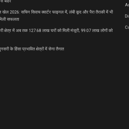
से बाहर
Ad
डल खेल 2026: सचिन सिवाच क्वार्टर फाइनल में, लंबी कूद और पैरा तैराकी में भी
D
मिली सफलता
C
री क्षेत्र में अब तक 127.68 लाख घरों को मिली मंजूरी, 99.07 लाख लोगों को
ुनसरी के हिंसा प्रभावित क्षेत्रों में सेना तैनात