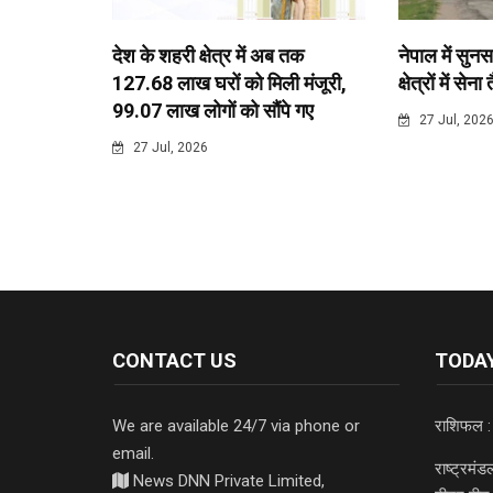
देश के शहरी क्षेत्र में अब तक
नेपाल में सुनस
127.68 लाख घरों को मिली मंजूरी,
क्षेत्रों में सेना
99.07 लाख लोगों को सौंपे गए
27 Jul, 202
27 Jul, 2026
CONTACT US
TODAY
We are available 24/7 via phone or
राशिफल :
email.
राष्ट्रमं
News DNN Private Limited,