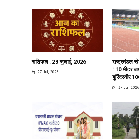
राशिफल : 28 जुलाई, 2026
राष्ट्रमंडल ख
110 मीटर बाधा
27 Jul, 2026
गुरिंदरवीर 10
27 Jul, 202