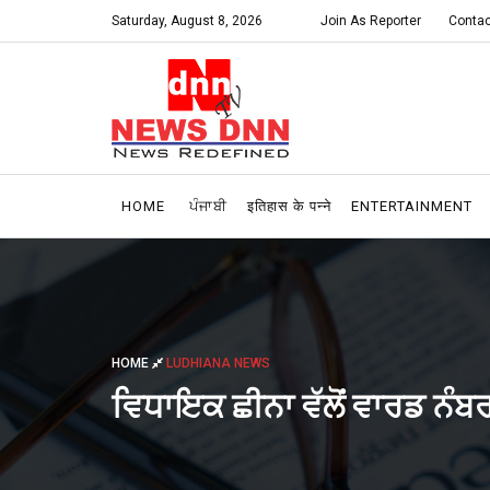
Saturday, August 8, 2026
Join As Reporter
Contac
HOME
ਪੰਜਾਬੀ
इतिहास के पन्ने
ENTERTAINMENT
HOME
LUDHIANA NEWS
ਵਿਧਾਇਕ ਛੀਨਾ ਵੱਲੋਂ ਵਾਰਡ ਨੰ