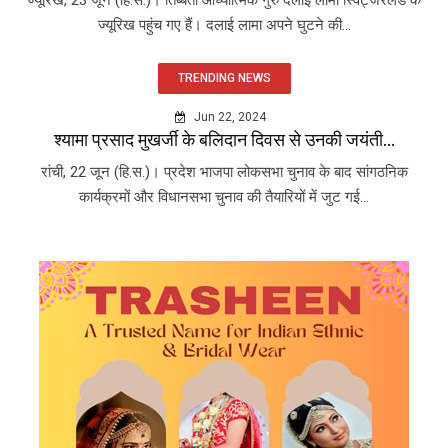
ज्यूरिख, 23 जून (हि.स.)। तिब्बती आध्यात्मिक गुरु दलाई लामा स्विट्जरलैंड के
ज्यूरिख पहुंच गए हैं। दलाई लामा अपने घुटने की...
TRENDING NEWS
Jun 22, 2024
श्यामा प्रसाद मुखर्जी के बलिदान दिवस से उनकी जयंती...
रांची, 22 जून (हि.स.)। प्रदेश भाजपा लोकसभा चुनाव के बाद सांगठनिक
कार्यक्रमों और विधानसभा चुनाव की तैयारियों में जुट गई...