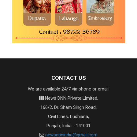
CONTACT US
We are available 24/7 via phone or email.
News DNN Private Limited,
166/2, Dr. Sham Singh Road,
Civil Lines, Ludhiana,
Punjab, India - 141001
newsdnnindia@gmail.com