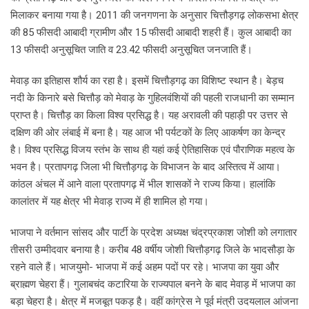
मिलाकर बनाया गया है। 2011 की जनगणना के अनुसार चित्तौड़गढ़ लोकसभा क्षेत्र
की 85 फीसदी आबादी ग्रामीण और 15 फीसदी आबादी शहरी हैं। कुल आबादी का
13 फीसदी अनुसूचित जाति व 23.42 फीसदी अनुसूचित जनजाति हैं।
मेवाड़ का इतिहास शौर्य का रहा है। इसमें चित्तौड़गढ़ का विशिष्ट स्थान है। बेड़च
नदी के किनारे बसे चित्तौड़ को मेवाड़ के गुहिलवंशियों की पहली राजधानी का सम्मान
प्राप्त है। चित्तौड़ का किला विश्व प्रसिद्ध है। यह अरावली की पहाड़ी पर उत्तर से
दक्षिण की ओर लंबाई में बना है। यह आज भी पर्यटकों के लिए आकर्षण का केन्द्र
है। विश्व प्रसिद्ध विजय स्तंभ के साथ ही यहां कई ऐतिहासिक एवं पौराणिक महत्व के
भवन है। प्रतापगढ़ जिला भी चित्तौड़गढ़ के विभाजन के बाद अस्तित्व में आया।
कांठल अंचल में आने वाला प्रतापगढ़ में भील शासकों ने राज्य किया। हालांकि
कालांतर में यह क्षेत्र भी मेवाड़ राज्य में ही शामिल हो गया।
भाजपा ने वर्तमान सांसद और पार्टी के प्रदेश अध्यक्ष चंद्रप्रकाश जोशी को लगातार
तीसरी उम्मीदवार बनाया है। करीब 48 वर्षीय जोशी चित्तौड़गढ़ जिले के भादसौड़ा के
रहने वाले हैं। भाजयुमो- भाजपा में कई अहम पदों पर रहे। भाजपा का युवा और
ब्राह्मण चेहरा हैं। गुलाबचंद कटारिया के राज्यपाल बनने के बाद मेवाड़ में भाजपा का
बड़ा चेहरा है। क्षेत्र में मजबूत पकड़ है। वहीं कांग्रेस ने पूर्व मंत्री उदयलाल आंजना