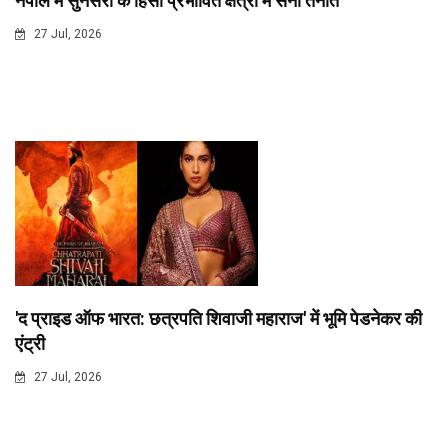
नेपाल में सुनसरी के हिंसा प्रभावित क्षेत्रों में सेना तैनात
27 Jul, 2026
'द प्राइड ऑफ भारत: छत्रपति शिवाजी महाराज' में भूमि पेडनेकर की
एंट्री
27 Jul, 2026