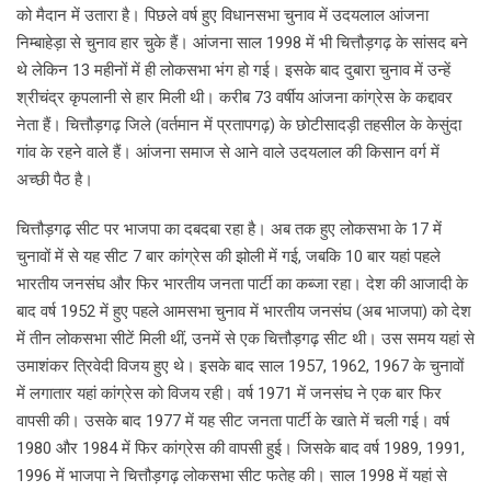
को मैदान में उतारा है। पिछले वर्ष हुए विधानसभा चुनाव में उदयलाल आंजना
निम्बाहेड़ा से चुनाव हार चुके हैं। आंजना साल 1998 में भी चित्तौड़गढ़ के सांसद बने
थे लेकिन 13 महीनों में ही लोकसभा भंग हो गई। इसके बाद दुबारा चुनाव में उन्हें
श्रीचंद्र कृपलानी से हार मिली थी। करीब 73 वर्षीय आंजना कांग्रेस के कद्दावर
नेता हैं। चित्तौड़गढ़ जिले (वर्तमान में प्रतापगढ़) के छोटीसादड़ी तहसील के केसुंदा
गांव के रहने वाले हैं। आंजना समाज से आने वाले उदयलाल की किसान वर्ग में
अच्छी पैठ है।
चित्तौड़गढ़ सीट पर भाजपा का दबदबा रहा है। अब तक हुए लोकसभा के 17 में
चुनावों में से यह सीट 7 बार कांग्रेस की झोली में गई, जबकि 10 बार यहां पहले
भारतीय जनसंघ और फिर भारतीय जनता पार्टी का कब्जा रहा। देश की आजादी के
बाद वर्ष 1952 में हुए पहले आमसभा चुनाव में भारतीय जनसंघ (अब भाजपा) को देश
में तीन लोकसभा सीटें मिली थीं, उनमें से एक चित्तौड़गढ़ सीट थी। उस समय यहां से
उमाशंकर त्रिवेदी विजय हुए थे। इसके बाद साल 1957, 1962, 1967 के चुनावों
में लगातार यहां कांग्रेस को विजय रही। वर्ष 1971 में जनसंघ ने एक बार फिर
वापसी की। उसके बाद 1977 में यह सीट जनता पार्टी के खाते में चली गई। वर्ष
1980 और 1984 में फिर कांग्रेस की वापसी हुई। जिसके बाद वर्ष 1989, 1991,
1996 में भाजपा ने चित्तौड़गढ़ लोकसभा सीट फतेह की। साल 1998 में यहां से