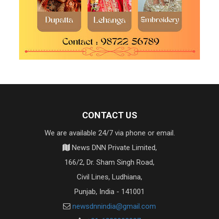
CONTACT US
We are available 24/7 via phone or email.
News DNN Private Limited,
166/2, Dr. Sham Singh Road,
Civil Lines, Ludhiana,
Punjab, India - 141001
newsdnnindia@gmail.com