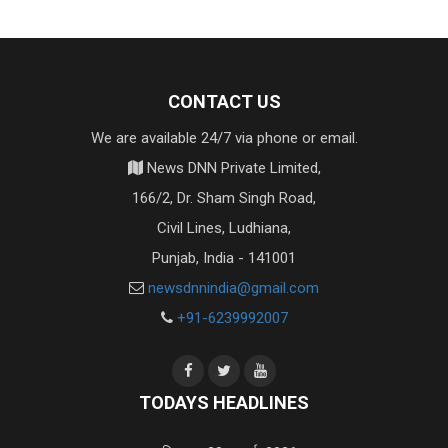
CONTACT US
We are available 24/7 via phone or email.
News DNN Private Limited,
166/2, Dr. Sham Singh Road,
Civil Lines, Ludhiana,
Punjab, India - 141001
newsdnnindia@gmail.com
+91-6239992007
TODAYS HEADLINES