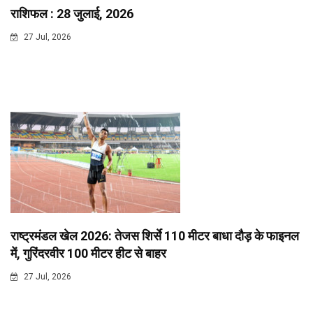
राशिफल : 28 जुलाई, 2026
27 Jul, 2026
राष्ट्रमंडल खेल 2026: तेजस शिर्से 110 मीटर बाधा दौड़ के फाइनल
में, गुरिंदरवीर 100 मीटर हीट से बाहर
27 Jul, 2026