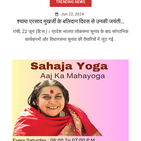
TRENDING NEWS
Jun 22, 2024
श्यामा प्रसाद मुखर्जी के बलिदान दिवस से उनकी जयंती...
रांची, 22 जून (हि.स.)। प्रदेश भाजपा लोकसभा चुनाव के बाद सांगठनिक
कार्यक्रमों और विधानसभा चुनाव की तैयारियों में जुट गई...