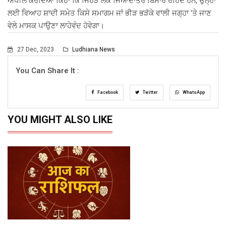
ਅਪੀਲ ਕਰਦਿਆਂ ਕਿਹਾ ਕਿ ਜਿਹੜੇ ਲੋਕ ਜਿਆਦਾਤਰ ਬਿਮਾਰ ਰਹਿੰਦੇ ਹਨ, ਉਨ੍ਹਾਂ
ਲਈ ਵਿਆਹ ਸ਼ਾਦੀ ਸਮੇਤ ਕਿਸੇ ਸਮਾਗਮ ਜਾਂ ਭੀੜ ਭੜੱਕੇ ਵਾਲੀ ਜਗ੍ਹਾ 'ਤੇ ਜਾਣ
ਵੇਲੇ ਮਾਸਕ ਪਾਉਣਾ ਲਾਹੇਵੰਦ ਹੋਵੇਗਾ।
27 Dec, 2023
Ludhiana News
You Can Share It :
Facebook
Twitter
WhatsApp
YOU MIGHT ALSO LIKE