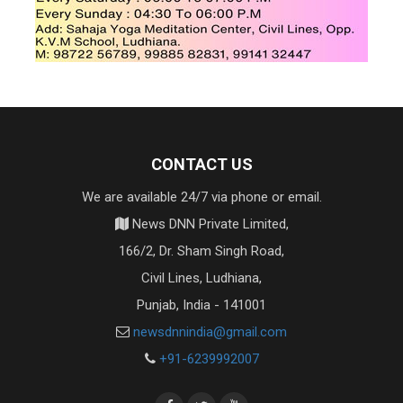
CONTACT US
We are available 24/7 via phone or email.
News DNN Private Limited,
166/2, Dr. Sham Singh Road,
Civil Lines, Ludhiana,
Punjab, India - 141001
newsdnnindia@gmail.com
+91-6239992007