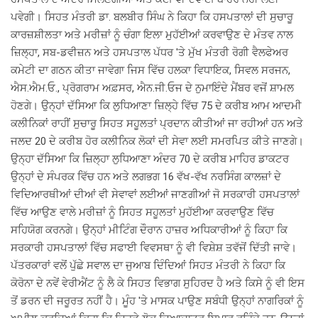
ਪਵੇਗੀ। ਸਿਹਤ ਮੰਤਰੀ ਡਾ. ਬਲਬੀਰ ਸਿੰਘ ਨੇ ਕਿਹਾ ਕਿ ਹਸਪਤਾਲਾਂ ਦੀ ਸੁਚਾਰੂ
ਕਾਰਜ਼ਸ਼ੀਲਤਾ ਅਤੇ ਮਰੀਜ਼ਾਂ ਨੂੰ ਚੰਗਾ ਇਲਾ ਮੁਹੱਈਆਂ ਕਰਵਾਉਣ ਦੇ ਮੰਤਵ ਨਾਲ
ਜ਼ਿਲ੍ਹਾ, ਸਬ-ਡਵੀਜ਼ਨ ਅਤੇ ਹਸਪਤਾਲ ਪੱਧਰ 'ਤੇ ਮੁੱਖ ਮੰਤਰੀ ਰੋਗੀ ਵੈਲਫੇਅਰ
ਕਮੇਟੀ ਦਾ ਗਠਨ ਕੀਤਾ ਜਾਵੇਗਾ ਜਿਸ ਵਿੱਚ ਹਲਕਾ ਵਿਧਾਇਕ, ਸਿਵਲ ਸਰਜਨ,
ਐਸ.ਐਮ.ਓ., ਪ੍ਰੋਗਰਾਮ ਅਫ਼ਸਰ, ਐਨ.ਜੀ.ਓਜ ਦੇ ਨੁਮਾਇੰਦੇ ਮੈਂਬਰ ਵਜੋਂ ਸ਼ਾਮਲ
ਹੋਣਗੇ। ਉਨ੍ਹਾਂ ਦੱਸਿਆ ਕਿ ਲੁਧਿਆਣਾ ਜ਼ਿਲ੍ਹੇ ਵਿੱਚ 75 ਦੇ ਕਰੀਬ ਆਮ ਆਦਮੀ
ਕਲੀਨਿਕਾਂ ਰਾਹੀਂ ਸੁਚਾਰੂ ਸਿਹਤ ਸਹੂਲਤਾਂ ਪ੍ਰਦਾਨ ਕੀਤੀਆਂ ਜਾ ਰਹੀਆਂ ਹਨ ਅਤੇ
ਜਲਦ 20 ਦੇ ਕਰੀਬ ਹੋਰ ਕਲੀਨਿਕ ਲੋਕਾਂ ਦੀ ਸੇਵਾ ਲਈ ਸਮਰਪਿਤ ਕੀਤੇ ਜਾਣਗੇ।
ਉਨ੍ਹਾ ਦੱਸਿਆ ਕਿ ਜ਼ਿਲ੍ਹਾ ਲੁਧਿਆਣਾ ਅੰਦਰ 70 ਦੇ ਕਰੀਬ ਮਾਹਿਰ ਡਾਕਟਰ
ਉਨ੍ਹਾਂ ਦੇ ਸੰਪਰਕ ਵਿੱਚ ਹਨ ਅਤੇ ਲਗਭਗ 16 ਵੱਖ-ਵੱਖ ਨਰਸਿੰਗ ਕਾਲਜ਼ਾਂ ਦੇ
ਵਿਦਿਆਰਥੀਆਂ ਦੀਆਂ ਵੀ ਸੇਵਾਵਾਂ ਲਈਆਂ ਜਾਣਗੀਆਂ ਜੋ ਸਰਕਾਰੀ ਹਸਪਤਾਲਾਂ
ਵਿੱਚ ਆਉਣ ਵਾਲੇ ਮਰੀਜ਼ਾਂ ਨੂੰ ਸਿਹਤ ਸਹੂਲਤਾਂ ਮੁਹੱਈਆ ਕਰਵਾਉਣ ਵਿੱਚ
ਸਹਿਯੋਗ ਕਰਨਗੇ। ਉਨ੍ਹਾਂ ਮੀਟਿੰਗ ਦੌਰਾਨ ਹਾਜ਼ਰ ਅਧਿਕਾਰੀਆਂ ਨੂੰ ਕਿਹਾ ਕਿ
ਸਰਕਾਰੀ ਹਸਪਤਾਲਾਂ ਵਿੱਚ ਸਫਾਈ ਵਿਵਸਥਾ ਨੂੰ ਵੀ ਵਿਸ਼ੇਸ਼ ਤਵੱਜੋਂ ਦਿੱਤੀ ਜਾਵੇ।
ਪੱਤਰਕਾਰਾਂ ਵਲੋਂ ਪੁੱਛੇ ਸਵਾਲ ਦਾ ਜੁਆਬ ਦਿੰਦਿਆਂ ਸਿਹਤ ਮੰਤਰੀ ਨੇ ਕਿਹਾ ਕਿ
ਕੋਰੋਨਾ ਦੇ ਨਵੇਂ ਵੇਰੀਐਂਟ ਨੂੰ ਲੈ ਕੇ ਸਿਹਤ ਵਿਭਾਗ ਸੁਹਿਰਦ ਹੈ ਅਤੇ ਕਿਸੇ ਨੂੰ ਵੀ ਇਸ
ਤੋਂ ਡਰਨ ਦੀ ਜਰੂਰਤ ਨਹੀਂ ਹੈ। ਮੂੰਹ 'ਤੇ ਮਾਸਕ ਪਾਉਣ ਸਬੰਧੀ ਉਨ੍ਹਾਂ ਨਾਗਰਿਕਾਂ ਨੂੰ