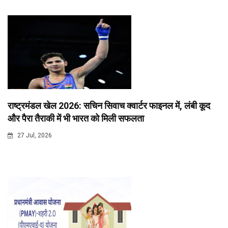
राष्ट्रमंडल खेल 2026: सचिन सिवाच क्वार्टर फाइनल में, लंबी कूद
और पैरा तैराकी में भी भारत को मिली सफलता
27 Jul, 2026