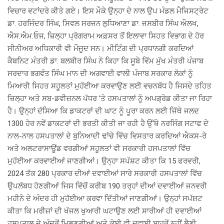
ਵਿਚਾਰ ਵਟਾਂਦਰੇ ਕੀਤੇ ਗਏ। ਇਸ ਮੌਕੇ ਉਨ੍ਹਾ ਦੇ ਨਾਲ ਉਪ ਮੰਡਲ ਮੈਜਿਸਟ੍ਰੇਟ
ਡਾ. ਹਰਜਿੰਦਰ ਸਿੰਘ, ਸਿਵਲ ਸਰਜਨ ਲੁਧਿਆਣਾ ਡਾ. ਜਸਬੀਰ ਸਿੰਘ ਔਲਖ,
ਐਸ.ਐਮ.ਓਜ, ਜ਼ਿਲ੍ਹਾ ਪ੍ਰੋਗਰਾਮ ਅਫ਼ਸਰ ਤੋਂ ਇਲਾਵਾ ਸਿਹਤ ਵਿਭਾਗ ਦੇ ਹੋਰ
ਸੀਨੀਅਰ ਅਧਿਕਾਰੀ ਵੀ ਮੌਜੂਦ ਸਨ। ਮੀਟਿੰਗ ਦੀ ਪ੍ਰਧਾਨਗੀ ਕਰਦਿਆਂ
ਕੈਬਨਿਟ ਮੰਤਰੀ ਡਾ. ਬਲਬੀਰ ਸਿੰਘ ਨੇ ਕਿਹਾ ਕਿ ਸੂਬੇ ਵਿੱਮ ਮੁੱਖ ਮੰਤਰੀ ਪੰਜਾਬ
ਸਰਦਾਰ ਭਗਵੰਤ ਸਿੰਘ ਮਾਨ ਦੀ ਅਗਵਾਈ ਵਾਲੀ ਪੰਜਾਬ ਸਰਕਾਰ ਲੋਕਾਂ ਨੂੰ
ਮਿਆਰੀ ਸਿਹਤ ਸਹੂਲਤਾਂ ਮੁਹੱਈਆ ਕਰਵਾਉਣ ਲਈ ਵਚਨਬੱਧ ਹੈ ਜਿਸਦੇ ਤਹਿਤ
ਜ਼ਿਲ੍ਹਾ ਅਤੇ ਸਬ-ਡਵੀਜ਼ਨਲ ਪੱਧਰ 'ਤੇ ਹਸਪਤਾਲਾਂ ਨੂੰ ਅਪਗ੍ਰੇਡ ਕੀਤਾ ਜਾ ਰਿਹਾ
ਹੈ। ਉਨ੍ਹਾਂ ਦੱਸਿਆ ਕਿ ਡਾਕਟਰਾਂ ਦੀ ਘਾਟ ਨੂੰ ਪੂਰਾ ਕਰਨ ਲਈ ਜਿੱਥੇ ਜਲਦ
1300 ਹੋਰ ਨਵੇਂ ਡਾਕਟਰਾਂ ਦੀ ਭਰਤੀ ਕੀਤੀ ਜਾ ਰਹੀ ਹੈ ਉੱਥੇ ਨਰਸਿੰਗ ਸਟਾਫ ਦੇ
ਨਾਲ-ਨਾਲ ਹਸਪਤਾਲਾਂ ਦੇ ਬੁਨਿਆਦੀ ਢਾਂਚੇ ਵਿੱਚ ਵਿਸਤਾਰ ਕਰਦਿਆਂ ਐਕਸ-ਰੇ
ਅਤੇ ਅਲਟਰਾਸਾਊਂਡ ਵਰਗੀਆਂ ਸਹੂਲਤਾਂ ਵੀ ਸਰਕਾਰੀ ਹਸਪਤਾਲਾਂ ਵਿੱਚ
ਮੁਹੱਈਆ ਕਰਵਾਈਆਂ ਜਾਣਗੀਆਂ। ਉਨ੍ਹਾ ਸਪੱਸ਼ਟ ਕੀਤਾ ਕਿ 15 ਫਰਵਰੀ,
2024 ਤੱਕ 280 ਪ੍ਰਕਾਰ ਦੀਆਂ ਦਵਾਈਆਂ ਸਾਰੇ ਸਰਕਾਰੀ ਹਸਪਤਾਲਾਂ ਵਿੱਚ
ਉਪਲੱਬਧ ਹੋਣਗੀਆਂ ਜਿਸ ਵਿੱਚੋਂ ਕਰੀਬ 190 ਤਰ੍ਹਾਂ ਦੀਆਂ ਦਵਾਈਆਂ ਜਨਵਰੀ
ਮਹੀਨੇ ਦੇ ਅੰਦਰ ਹੀ ਮੁਹੱਈਆ ਕਰਵਾ ਦਿੱਤੀਆਂ ਜਾਣਗੀਆਂ। ਉਨ੍ਹਾਂ ਸਪੱਸ਼ਟ
ਕੀਤਾ ਕਿ ਮਰੀਜ਼ਾਂ ਦੀ ਖੱਜਲ ਖੁਆਰੀ ਘਟਾਉਣ ਲਈ ਸਾਰੀਆਂ ਹੀ ਦਵਾਈਆਂ
ਹਸਪਤਾਲ ਦੇ ਅੰਦਰੋਂ ਮਿਲਣਗੀਆਂ ਅਤੇ ਕੋਈ ਵੀ ਦਵਾਈ ਬਾਹਰੋਂ ਨਹੀਂ ਲੈਣੀ