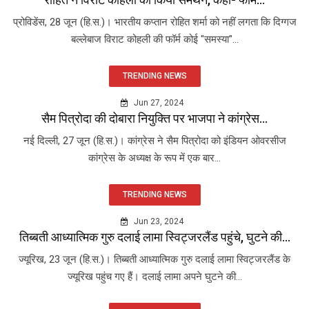
प्रोविडेंस, 28 जून (हि.स.)। भारतीय कप्तान रोहित शर्मा को नहीं लगता कि दिग्गज
बल्लेबाज विराट कोहली की फॉर्म कोई "समस्या"...
TRENDING NEWS
Jun 27, 2024
सैम पित्रोदा की दोबारा नियुक्ति पर भाजपा ने कांग्रेस...
नई दिल्ली, 27 जून (हि.स.)। कांग्रेस ने सैम पित्रोदा को इंडियन ओवरसीज
कांग्रेस के अध्यक्ष के रूप में एक बार...
TRENDING NEWS
Jun 23, 2024
तिब्बती आध्यात्मिक गुरु दलाई लामा स्विट्जरलैंड पहुंचे, घुटने की...
ज्यूरिख, 23 जून (हि.स.)। तिब्बती आध्यात्मिक गुरु दलाई लामा स्विट्जरलैंड के
ज्यूरिख पहुंच गए हैं। दलाई लामा अपने घुटने की...