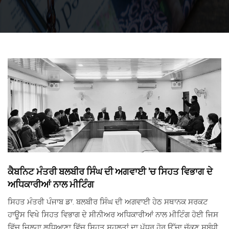
ਕੈਬਨਿਟ ਮੰਤਰੀ ਬਲਬੀਰ ਸਿੰਘ ਦੀ ਅਗਵਾਈ 'ਚ ਸਿਹਤ ਵਿਭਾਗ ਦੇ
ਅਧਿਕਾਰੀਆਂ ਨਾਲ ਮੀਟਿੰਗ
ਸਿਹਤ ਮੰਤਰੀ ਪੰਜਾਬ ਡਾ. ਬਲਬੀਰ ਸਿੰਘ ਦੀ ਅਗਵਾਈ ਹੇਠ ਸਥਾਨਕ ਸਰਕਟ
ਹਾਊਸ ਵਿਖੇ ਸਿਹਤ ਵਿਭਾਗ ਦੇ ਸੀਨੀਅਰ ਅਧਿਕਾਰੀਆਂ ਨਾਲ ਮੀਟਿੰਗ ਹੋਈ ਜਿਸ
ਵਿੱਚ ਜ਼ਿਲ੍ਹਾ ਲੁਧਿਆਣਾ ਵਿੱਚ ਸਿਹਤ ਸਹੂਲਤਾਂ ਦਾ ਪੱਧਰ ਹੋਰ ਉੱਚਾ ਚੁੱਕਣ ਸਬੰਧੀ