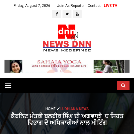
Friday, August 7, 2026
Join As Reporter
Contact
LIVE TV
Toggle
navigation
HOME
LUDHIANA NEWS
ਕੈਬਨਿਟ ਮੰਤਰੀ ਬਲਬੀਰ ਸਿੰਘ ਦੀ ਅਗਵਾਈ 'ਚ ਸਿਹਤ
ਵਿਭਾਗ ਦੇ ਅਧਿਕਾਰੀਆਂ ਨਾਲ ਮੀਟਿੰਗ