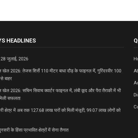
S HEADLINES
Q
 28 जुलाई, 2026
H
डल खेल 2026: तेजस शिर्से 110 मीटर बाधा दौड़ के फाइनल में, गुरिंदरवीर 100
A
से बाहर
Ad
डल खेल 2026: सचिन सिवाच क्वार्टर फाइनल में, लंबी कूद और पैरा तैराकी में भी
D
मिली सफलता
C
री क्षेत्र में अब तक 127.68 लाख घरों को मिली मंजूरी, 99.07 लाख लोगों को
ुनसरी के हिंसा प्रभावित क्षेत्रों में सेना तैनात