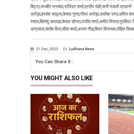
बिट्टा,जज्बीर मनचंदा,राजिंदर शर्मा,प्रदीप पंछी,सभी मंडलों प्रधानो
अरोड़ा,हरबंश सलूजा,केशव गुप्ता,गौरव अरोड़ा,अशोक राणा,अमित शर्म
स्याल,हिमांशु कालड़ा,केवल डोगरा,राजीव शर्मा,अमीत मित्तल,गुरविंदर 
अग्रवाल,संतोष विज,सीमा शर्मा,अजय गौड़,विपन विनायक,रोहित सिक्
21 Dec, 2023
Ludhiana News
You Can Share It :
YOU MIGHT ALSO LIKE