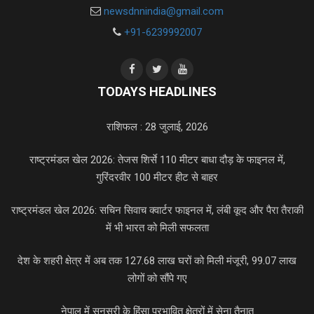
newsdnnindia@gmail.com
+91-6239992007
TODAYS HEADLINES
राशिफल : 28 जुलाई, 2026
राष्ट्रमंडल खेल 2026: तेजस शिर्से 110 मीटर बाधा दौड़ के फाइनल में,
गुरिंदरवीर 100 मीटर हीट से बाहर
राष्ट्रमंडल खेल 2026: सचिन सिवाच क्वार्टर फाइनल में, लंबी कूद और पैरा तैराकी
में भी भारत को मिली सफलता
देश के शहरी क्षेत्र में अब तक 127.68 लाख घरों को मिली मंजूरी, 99.07 लाख
लोगों को सौंपे गए
नेपाल में सुनसरी के हिंसा प्रभावित क्षेत्रों में सेना तैनात