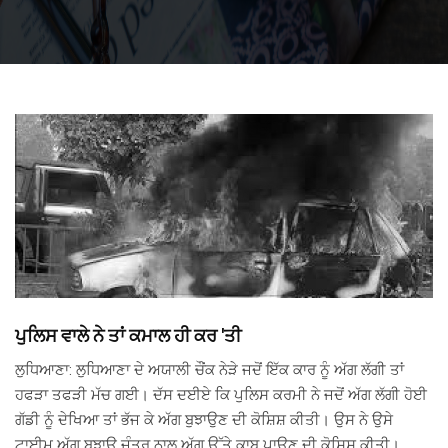
ਪੁਲਿਸ ਵਾਲੇ ਨੇ ਤਾਂ ਕਮਾਲ ਹੀ ਕਰ 'ਤੀ
ਲੁਧਿਆਣਾ: ਲੁਧਿਆਣਾ ਦੇ ਅਯਾਲੀ ਚੌਂਕ ਨੇੜੇ ਜਦੋਂ ਇੱਕ ਕਾਰ ਨੂੰ ਅੱਗ ਲੱਗੀ ਤਾਂ
ਹਫੜਾ ਤਫੜੀ ਮੱਚ ਗਈ। ਦੱਸ ਦਈਏ ਕਿ ਪੁਲਿਸ ਕਰਮੀ ਨੇ ਜਦੋਂ ਅੱਗ ਲੱਗੀ ਹੋਈ
ਗੱਡੀ ਨੂੰ ਦੇਖਿਆ ਤਾਂ ਭੱਜ ਕੇ ਅੱਗ ਬੁਝਾਉਣ ਦੀ ਕੋਸ਼ਿਸ਼ ਕੀਤੀ। ਉਸ ਨੇ ਉਸੇ
ਟਾਈਮ ਅੱਗ ਬੁਝਾਊ ਜੰਤਰ ਨਾਲ ਅੱਗ ਉੱਤੇ ਕਾਬੂ ਪਾਉਣ ਦੀ ਕੋਸ਼ਿਸ਼ ਕੀਤੀ।