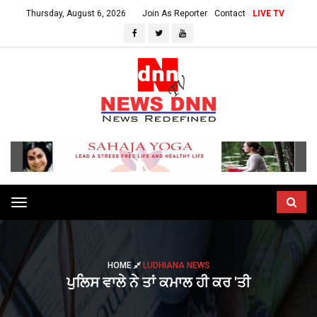
Thursday, August 6, 2026
Join As Reporter
Contact
LIVE TV
Toggle
navigation
HOME
LUDHIANA NEWS
ਪੁਲਿਸ ਵਾਲੇ ਨੇ ਤਾਂ ਕਮਾਲ ਹੀ ਕਰ 'ਤੀ