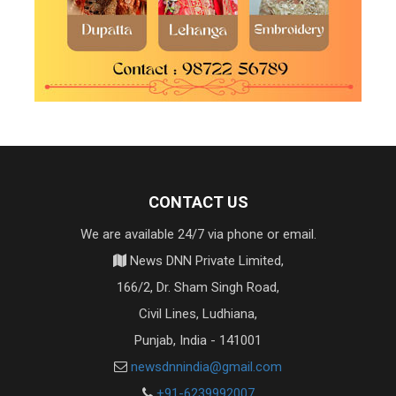
CONTACT US
We are available 24/7 via phone or email.
News DNN Private Limited,
166/2, Dr. Sham Singh Road,
Civil Lines, Ludhiana,
Punjab, India - 141001
newsdnnindia@gmail.com
+91-6239992007