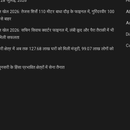
 28 जुलाई, 2026
H
डल खेल 2026: तेजस शिर्से 110 मीटर बाधा दौड़ के फाइनल में, गुरिंदरवीर 100
A
से बाहर
Ad
डल खेल 2026: सचिन सिवाच क्वार्टर फाइनल में, लंबी कूद और पैरा तैराकी में भी
D
मिली सफलता
C
री क्षेत्र में अब तक 127.68 लाख घरों को मिली मंजूरी, 99.07 लाख लोगों को
ुनसरी के हिंसा प्रभावित क्षेत्रों में सेना तैनात