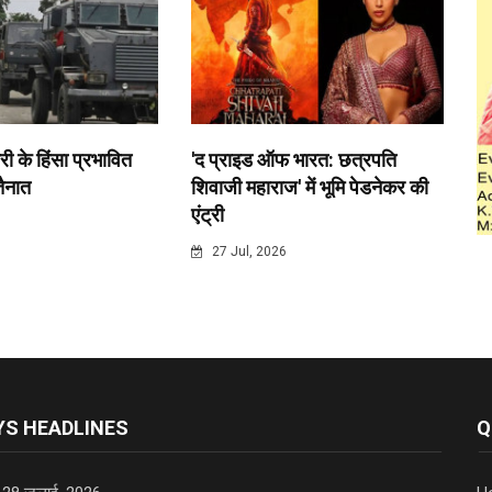
री के हिंसा प्रभावित
'द प्राइड ऑफ भारत: छत्रपति
 तैनात
शिवाजी महाराज' में भूमि पेडनेकर की
एंट्री
6
27 Jul, 2026
S HEADLINES
Q