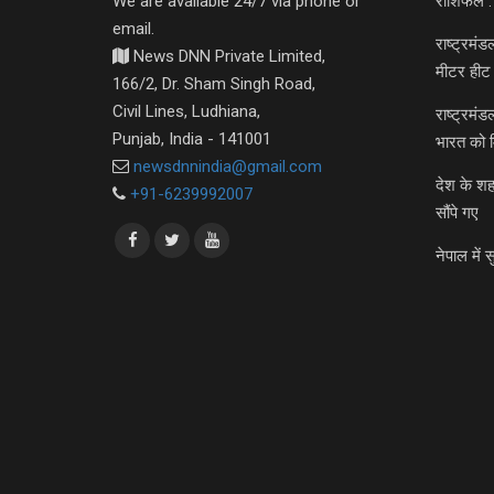
We are available 24/7 via phone or
राशिफल :
email.
राष्ट्रमं
News DNN Private Limited,
मीटर हीट 
166/2, Dr. Sham Singh Road,
Civil Lines, Ludhiana,
राष्ट्रमं
Punjab, India - 141001
भारत को 
newsdnnindia@gmail.com
देश के शह
+91-6239992007
सौंपे गए
नेपाल में स