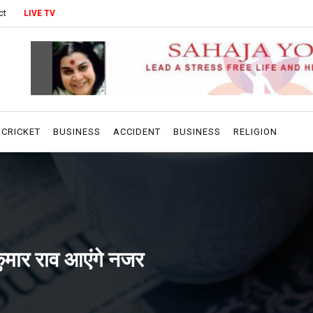
ct
LIVE TV
CRICKET
BUSINESS
ACCIDENT
BUSINESS
RELIGION
कुमार राव आएंगे नजर