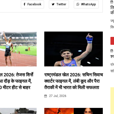
Facebook
Twitter
WhatsApp
ति
की
ज्
स्
श्
रा
सा
ेल 2026: तेजस शिर्से
राष्ट्रमंडल खेल 2026: सचिन सिवाच
 दौड़ के फाइनल में,
क्वार्टर फाइनल में, लंबी कूद और पैरा
0 मीटर हीट से बाहर
तैराकी में भी भारत को मिली सफलता
6
27 Jul, 2026