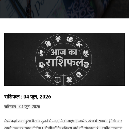
राशिफल : 04 जून, 2026
राशिफल : 04 जून, 2026
मेष- कहीं रुका हुआ पैसा वसूलने में मदद मिल जाएगी। व्यर्थ प्रपंच में समय नहीं गंवाकर
अपने काम पर ध्यान दीजिए। विरोधियों के सक्रिय होने की संभावना है। जमीन जायदाद