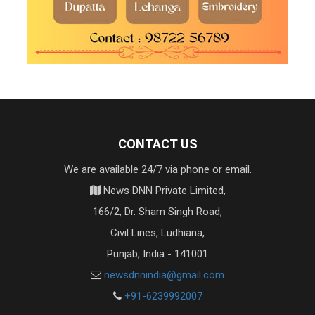
CONTACT US
We are available 24/7 via phone or email.
News DNN Private Limited,
166/2, Dr. Sham Singh Road,
Civil Lines, Ludhiana,
Punjab, India - 141001
newsdnnindia@gmail.com
+91-6239992007