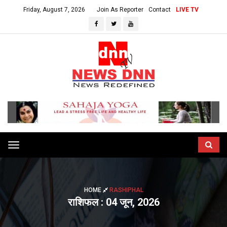
Friday, August 7, 2026
Join As Reporter
Contact
LIVE TV
Toggle
navigation
HOME
RASHIPHAL
राशिफल : 04 जून, 2026